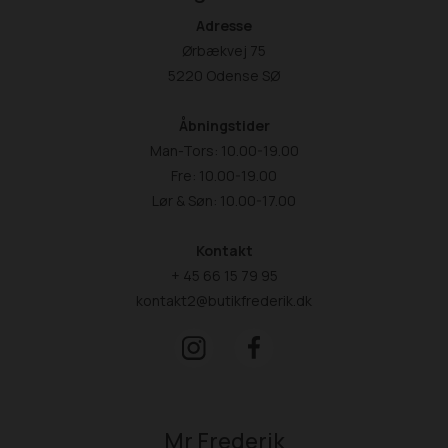
Adresse
Ørbækvej 75
5220 Odense SØ
Åbningstider
Man-Tors: 10.00-19.00
Fre: 10.00-19.00
Lør & Søn: 10.00-17.00
Kontakt
+ 45 66 15 79 95
kontakt2@butikfrederik.dk
Mr Frederik