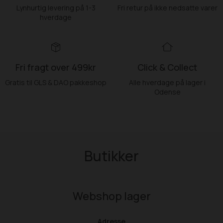
Lynhurtig levering på 1-3
Fri retur på ikke nedsatte varer
hverdage
Fri fragt over 499kr
Click & Collect
Gratis til GLS & DAO pakkeshop
Alle hverdage på lager i
Odense
Butikker
Webshop lager
Adresse