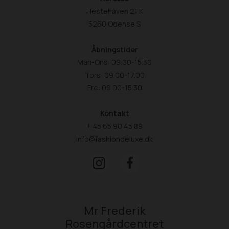
Hestehaven 21 K
5260 Odense S
Åbningstider
Man-Ons: 09.00-15.30
Tors: 09.00-17.00
Fre: 09.00-15.30
Kontakt
+ 45 65 90 45 89
info@fashiondeluxe.dk
Mr Frederik
Rosengårdcentret