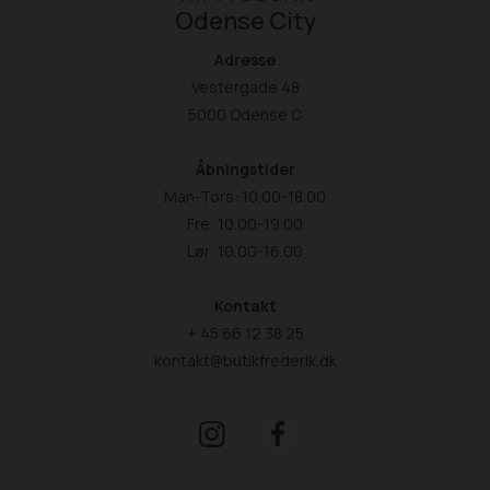
Odense City
Adresse
Vestergade 48
5000 Odense C
Åbningstider
Man-Tors: 10.00-18.00
Fre: 10.00-19.00
Lør: 10.00-16.00
Kontakt
+ 45 66 12 38 25
kontakt@butikfrederik.dk