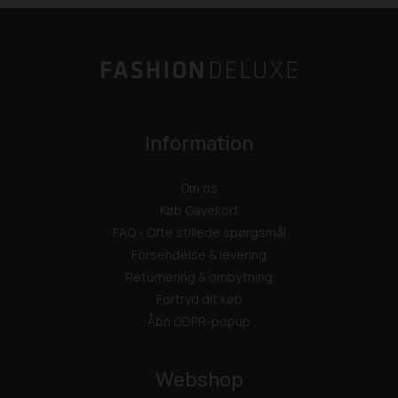
Information
Om os
Køb Gavekort
FAQ - Ofte stillede spørgsmål
Forsendelse & levering
Returnering & ombytning
Fortryd dit køb
Åbn GDPR-popup
Webshop