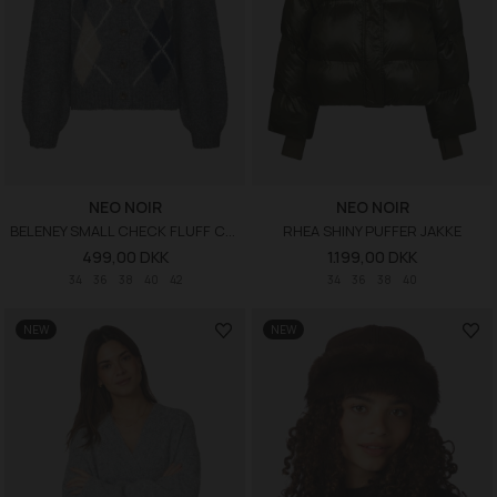
NEO NOIR
NEO NOIR
BELENEY SMALL CHECK FLUFF CARDIGAN
RHEA SHINY PUFFER JAKKE
499,00 DKK
1.199,00 DKK
34
36
38
40
42
34
36
38
40
NEW
NEW