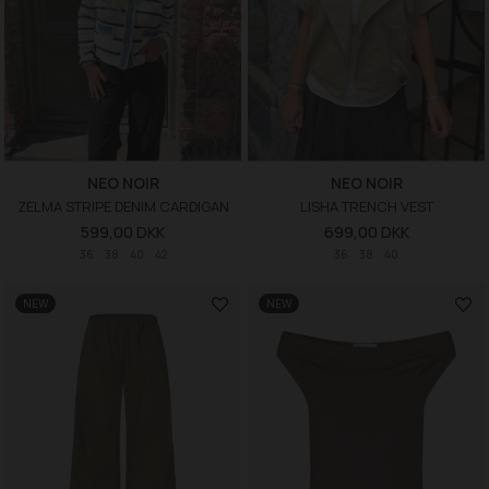
NEO NOIR
NEO NOIR
ZELMA STRIPE DENIM CARDIGAN
LISHA TRENCH VEST
599,00 DKK
699,00 DKK
36
38
40
42
36
38
40
NEW
NEW