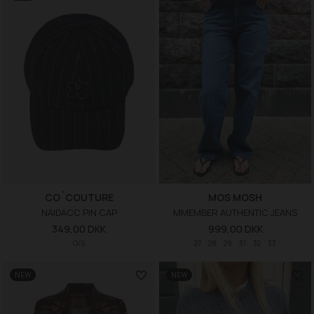
CO´COUTURE
MOS MOSH
NAIDACC PIN CAP
MMEMBER AUTHENTIC JEANS
349,00 DKK
999,00 DKK
O/S
27
28
29
31
32
33
NEW
NEW