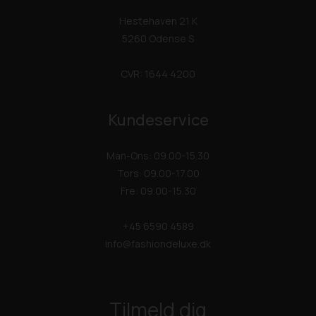
Hestehaven 21 K
5260 Odense S
CVR: 1644 4200
Kundeservice
Man-Ons: 09.00-15.30
Tors: 09.00-17.00
Fre: 09.00-15.30
+45 6590 4589
info@fashiondeluxe.dk
Tilmeld dig