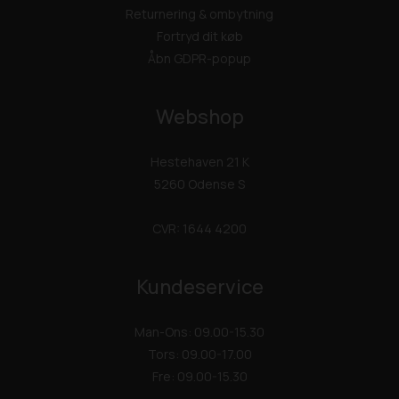
Returnering & ombytning
Fortryd dit køb
Åbn GDPR-popup
Webshop
Hestehaven 21 K
5260 Odense S
CVR: 1644 4200
Kundeservice
Man-Ons: 09.00-15.30
Tors: 09.00-17.00
Fre: 09.00-15.30