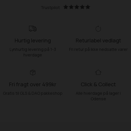
Trustpilot
Hurtig levering
Returlabel vedlagt
Lynhurtig levering på 1-3
Fri retur på ikke nedsatte varer
hverdage
Fri fragt over 499kr
Click & Collect
Gratis til GLS & DAO pakkeshop
Alle hverdage på lager i
Odense