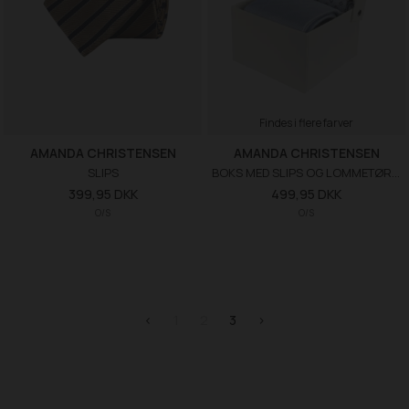
Findes i flere farver
AMANDA CHRISTENSEN
AMANDA CHRISTENSEN
SLIPS
BOKS MED SLIPS OG LOMMETØRKLÆDE
399,95 DKK
499,95 DKK
O/S
O/S
<
1
2
3
>