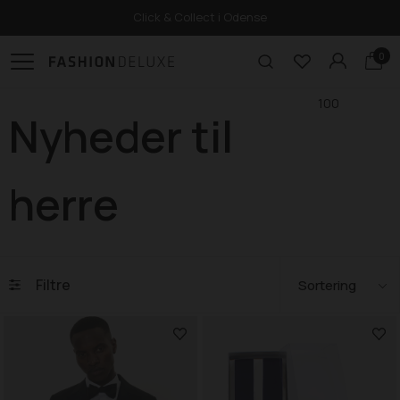
Click & Collect i Odense
0
100
Nyheder til
herre
Filtre