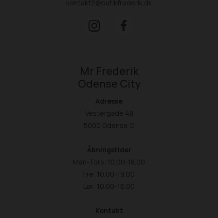
kontakt2@butikfrederik.dk
Mr Frederik
Odense City
Adresse
Vestergade 48
5000 Odense C
Åbningstider
Man-Tors: 10.00-18.00
Fre: 10.00-19.00
Lør: 10.00-16.00
Kontakt