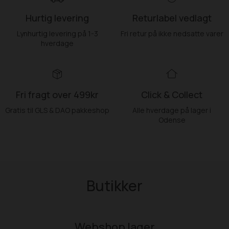
Hurtig levering
Returlabel vedlagt
Lynhurtig levering på 1-3
Fri retur på ikke nedsatte varer
hverdage
Fri fragt over 499kr
Click & Collect
Gratis til GLS & DAO pakkeshop
Alle hverdage på lager i
Odense
Butikker
Webshop lager