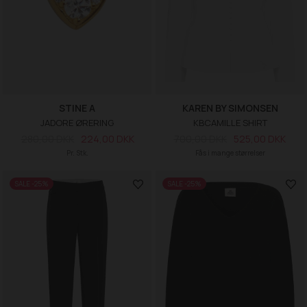
STINE A
KAREN BY SIMONSEN
JADORE ØRERING
KBCAMILLE SHIRT
280,00 DKK
224,00 DKK
700,00 DKK
525,00 DKK
Pr. Stk.
Fås i mange størrelser
SALE -25%
SALE -25%