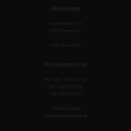
Webshop
Hestehaven 21 K
5260 Odense S
CVR: 1644 4200
Kundeservice
Man-Ons: 09.00-15.30
Tors: 09.00-17.00
Fre: 09.00-15.30
+45 6590 4589
info@fashiondeluxe.dk