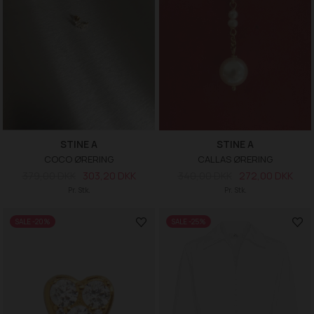
STINE A
STINE A
COCO ØRERING
CALLAS ØRERING
379,00 DKK
303,20 DKK
340,00 DKK
272,00 DKK
Pr. Stk.
Pr. Stk.
SALE -20%
SALE -25%