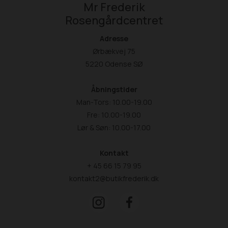
Mr Frederik
Rosengårdcentret
Adresse
Ørbækvej 75
5220 Odense SØ
Åbningstider
Man-Tors: 10.00-19.00
Fre: 10.00-19.00
Lør & Søn: 10.00-17.00
Kontakt
+ 45 66 15 79 95
kontakt2@butikfrederik.dk