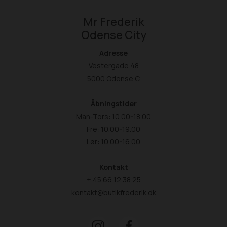
Mr Frederik
Odense City
Adresse
Vestergade 48
5000 Odense C
Åbningstider
Man-Tors: 10.00-18.00
Fre: 10.00-19.00
Lør: 10.00-16.00
Kontakt
+ 45 66 12 38 25
kontakt@butikfrederik.dk