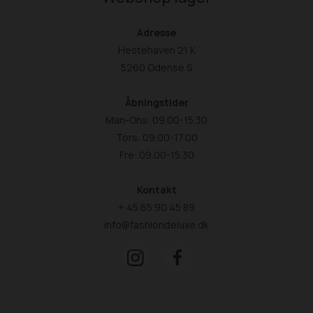
Adresse
Hestehaven 21 K
5260 Odense S
Åbningstider
Man-Ons: 09.00-15.30
Tors: 09.00-17.00
Fre: 09.00-15.30
Kontakt
+ 45 65 90 45 89
info@fashiondeluxe.dk