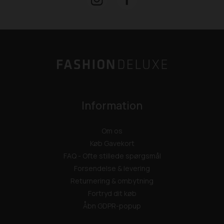
Information
Om os
Køb Gavekort
FAQ - Ofte stillede spørgsmål
Forsendelse & levering
Returnering & ombytning
Fortryd dit køb
Åbn GDPR-popup