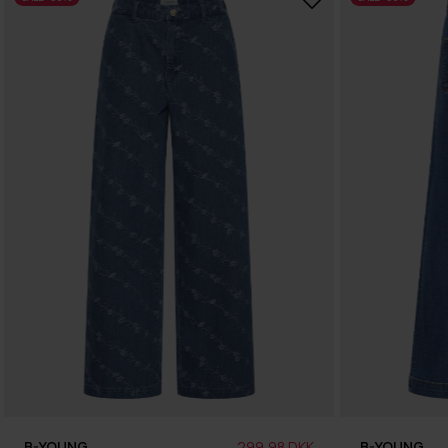
B-YOUNG
299,98 DKK
B-YOUNG