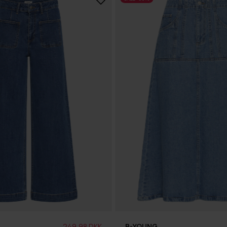
249,98 DKK
B-YOUNG