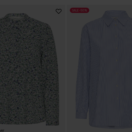
SALE -50%
ver