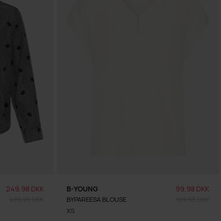
249,98 DKK
B-YOUNG
99,98 DKK
499,95 DKK
BYPAREESA BLOUSE
199,95 DKK
XS