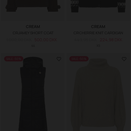
CREAM
CREAM
CRJAMEY SHORT COAT
CRCHERRIE KNIT CARDIGAN
1.000,00 DKK
500,00 DKK
449,95 DKK
224,98 DKK
44
XS
SALE -50%
SALE -50%