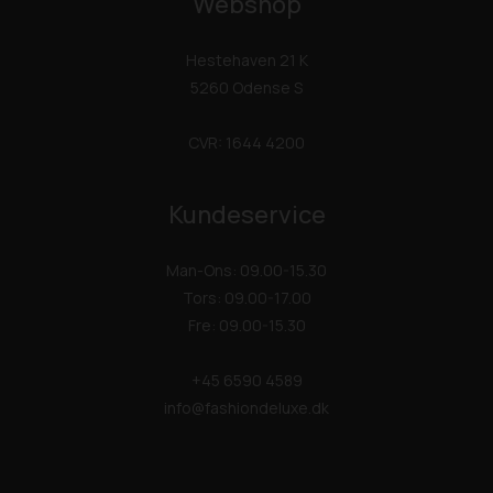
Webshop
Hestehaven 21 K
5260 Odense S
CVR: 1644 4200
Kundeservice
Man-Ons: 09.00-15.30
Tors: 09.00-17.00
Fre: 09.00-15.30
+45 6590 4589
info@fashiondeluxe.dk