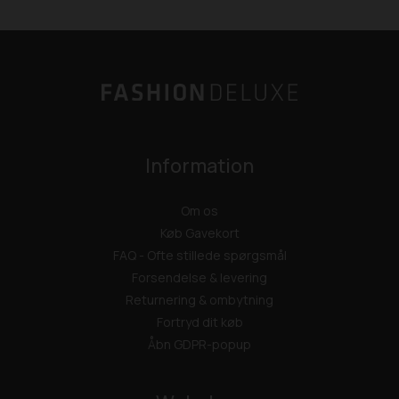
Information
Om os
Køb Gavekort
FAQ - Ofte stillede spørgsmål
Forsendelse & levering
Returnering & ombytning
Fortryd dit køb
Åbn GDPR-popup