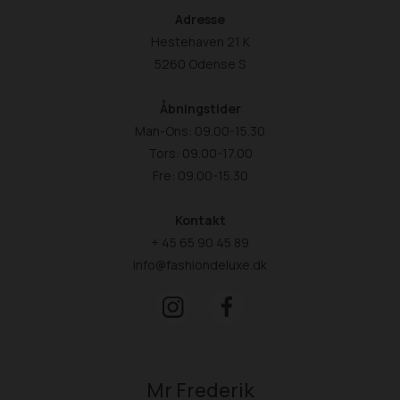
Adresse
Hestehaven 21 K
5260 Odense S
Åbningstider
Man-Ons: 09.00-15.30
Tors: 09.00-17.00
Fre: 09.00-15.30
Kontakt
+ 45 65 90 45 89
info@fashiondeluxe.dk
Mr Frederik