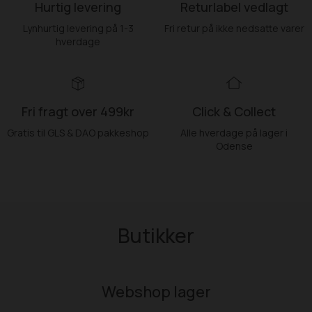
Hurtig levering
Returlabel vedlagt
Lynhurtig levering på 1-3
Fri retur på ikke nedsatte varer
hverdage
Fri fragt over 499kr
Click & Collect
Gratis til GLS & DAO pakkeshop
Alle hverdage på lager i
Odense
Butikker
Webshop lager