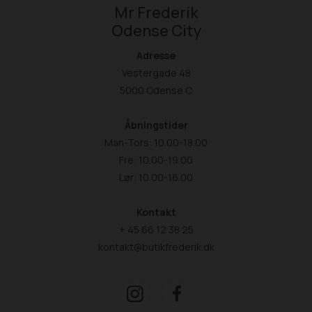
Mr Frederik
Odense City
Adresse
Vestergade 48
5000 Odense C
Åbningstider
Man-Tors: 10.00-18.00
Fre: 10.00-19.00
Lør: 10.00-16.00
Kontakt
+ 45 66 12 38 25
kontakt@butikfrederik.dk