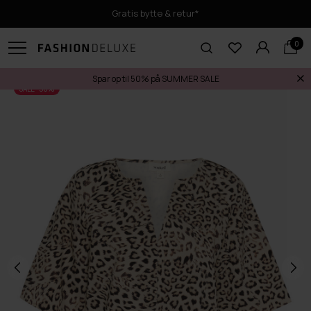
Gratis bytte & retur*
0
Spar op til 50% på SUMMER SALE
SALE -50%