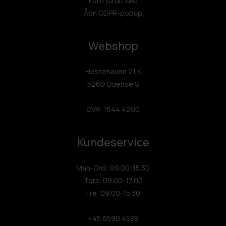
Fortryd dit køb
Åbn GDPR-popup
Webshop
Hestehaven 21 K
5260 Odense S
CVR: 1644 4200
Kundeservice
Man-Ons: 09.00-15.30
Tors: 09.00-17.00
Fre: 09.00-15.30
+45 6590 4589