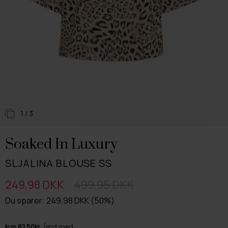
1
/ 3
Soaked In Luxury
SLJALINA BLOUSE SS
249,98 DKK
499,95 DKK
Du sparer: 249,98 DKK (50%)