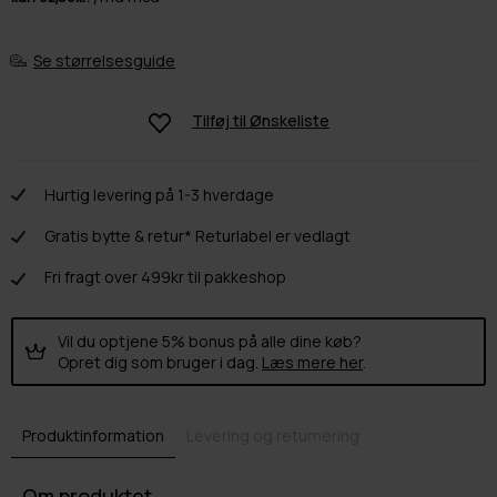
Se størrelsesguide
Tilføj til
Ønskeliste
Hurtig levering på 1-3 hverdage
Gratis bytte & retur* Returlabel er vedlagt
Fri fragt over 499kr til pakkeshop
Vil du optjene 5% bonus på alle dine køb?
Opret dig som bruger i dag.
Læs mere her
.
Produktinformation
Levering og returnering
Om produktet