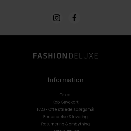
Information
Om os
Køb Gavekort
FAQ - Ofte stillede spørgsmål
Forsendelse & levering
Returnering & ombytning