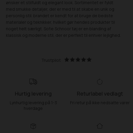
ønsker et stilfuldt og elegant look. Sortimentet er fyldt
med smukke detaljer, der er med til at skabe en unik og
personlig stil. brandet er kendt for at bruge de bedste
materialer og teknikker, hvilket gør hendes produkter til
noget helt særligt. Sofie Schnoor tøj er en blanding af
klassisk og moderne stil, der er perfekt til enhver lejlighed.
Trustpilot
Hurtig levering
Returlabel vedlagt
Lynhurtig levering på 1-3
Fri retur på ikke nedsatte varer
hverdage