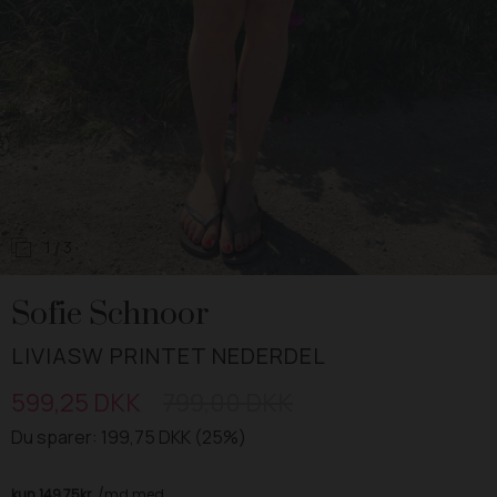
1
/ 3
Sofie Schnoor
LIVIASW PRINTET NEDERDEL
599,25 DKK
799,00 DKK
Du sparer: 199,75 DKK (25%)