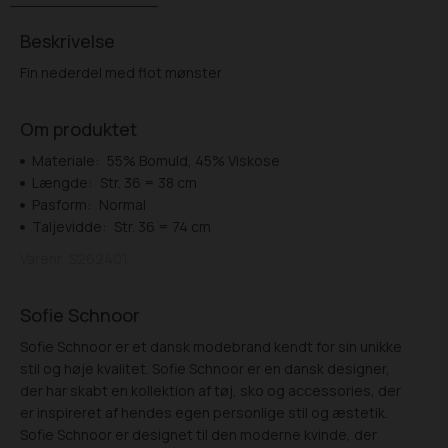
Beskrivelse
Fin nederdel med flot mønster
Om produktet
Materiale:
55% Bomuld, 45% Viskose
Længde:
Str. 36 = 38 cm
Pasform:
Normal
Taljevidde:
Str. 36 = 74 cm
Varenr.
S262401
Sofie Schnoor
Sofie Schnoor er et dansk modebrand kendt for sin unikke
stil og høje kvalitet. Sofie Schnoor er en dansk designer,
der har skabt en kollektion af tøj, sko og accessories, der
er inspireret af hendes egen personlige stil og æstetik.
Sofie Schnoor er designet til den moderne kvinde, der