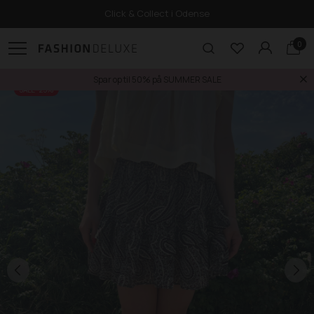
Click & Collect i Odense
0
Spar op til 50% på SUMMER SALE
SALE -25%