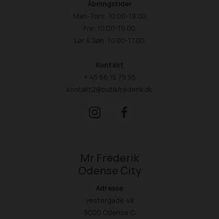
Åbningstider
Man-Tors: 10.00-19.00
Fre: 10.00-19.00
Lør & Søn: 10.00-17.00
Kontakt
+ 45 66 15 79 95
kontakt2@butikfrederik.dk
Mr Frederik
Odense City
Adresse
Vestergade 48
5000 Odense C