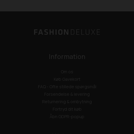
Information
Om os
Køb Gavekort
FAQ - Ofte stillede spørgsmål
Forsendelse & levering
Returnering & ombytning
Fortryd dit køb
Åbn GDPR-popup