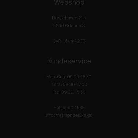
Webshop
Hestehaven 21 K
5260 Odense S
CVR: 1644 4200
Kundeservice
Man-Ons: 09.00-15.30
Tors: 09.00-17.00
Fre: 09.00-15.30
+45 6590 4589
info@fashiondeluxe.dk