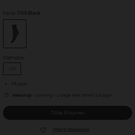
Farve
1100 Black
Størrelse
O/S
På lager
Webshop
- Levering 1-2 dage eller afhent på lager
Tilføj til
Ønskeliste