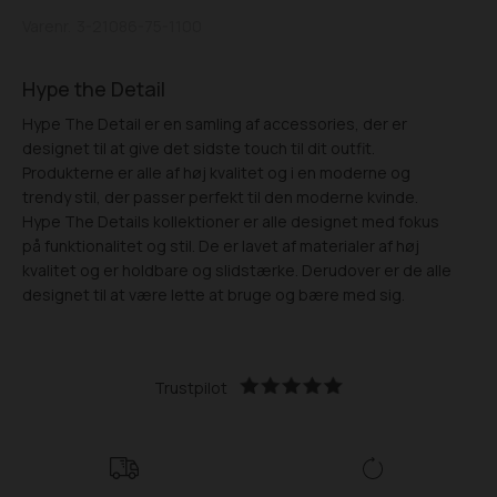
Varenr.
3-21086-75-1100
Hype the Detail
Hype The Detail er en samling af accessories, der er
designet til at give det sidste touch til dit outfit.
Produkterne er alle af høj kvalitet og i en moderne og
trendy stil, der passer perfekt til den moderne kvinde.
Hype The Details kollektioner er alle designet med fokus
på funktionalitet og stil. De er lavet af materialer af høj
kvalitet og er holdbare og slidstærke. Derudover er de alle
designet til at være lette at bruge og bære med sig.
Trustpilot