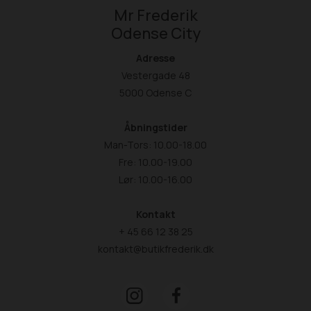
Mr Frederik
Odense City
Adresse
Vestergade 48
5000 Odense C
Åbningstider
Man-Tors: 10.00-18.00
Fre: 10.00-19.00
Lør: 10.00-16.00
Kontakt
+ 45 66 12 38 25
kontakt@butikfrederik.dk