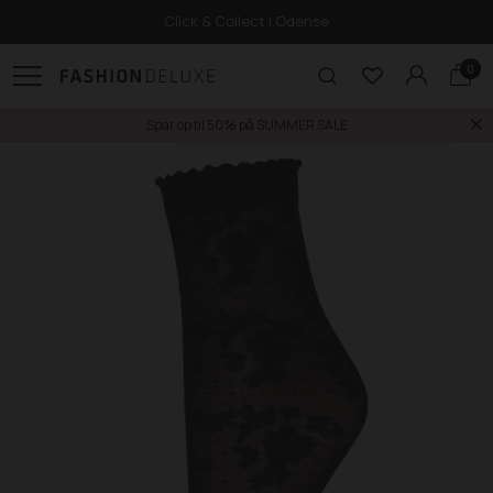
Click & Collect i Odense
0
Spar op til 50% på SUMMER SALE