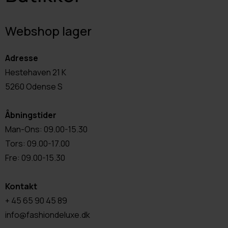
Webshop lager
Adresse
Hestehaven 21 K
5260 Odense S
Åbningstider
Man-Ons: 09.00-15.30
Tors: 09.00-17.00
Fre: 09.00-15.30
Kontakt
+ 45 65 90 45 89
info@fashiondeluxe.dk