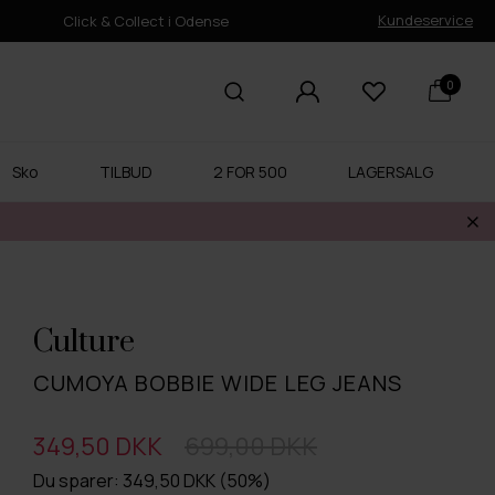
Kundeservice
Click & Collect i Odense
0
Sko
TILBUD
2 FOR 500
LAGERSALG
Culture
CUMOYA BOBBIE WIDE LEG JEANS
349,50 DKK
699,00 DKK
Du sparer: 349,50 DKK (50%)