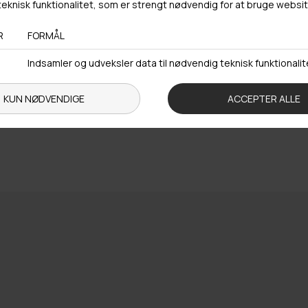
Trustpilot
urlabel vedlagt
Fri fragt over 4
r på ikke nedsatte varer
Gratis til GLS & DAO p