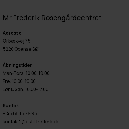
Mr Frederik Rosengårdcentret
Adresse
Ørbækvej 75
5220 Odense SØ
Åbningstider
Man-Tors: 10.00-19.00
Fre: 10.00-19.00
Lør & Søn: 10.00-17.00
Kontakt
+ 45 66 15 79 95
kontakt2@butikfrederik.dk