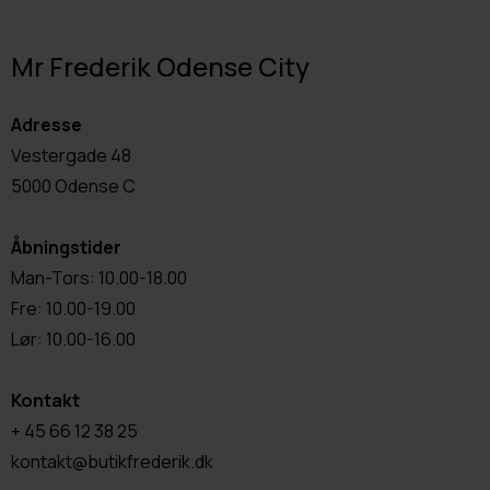
Mr Frederik Odense City
Adresse
Vestergade 48
5000 Odense C
Åbningstider
Man-Tors: 10.00-18.00
Fre: 10.00-19.00
Lør: 10.00-16.00
Kontakt
+ 45 66 12 38 25
kontakt@butikfrederik.dk