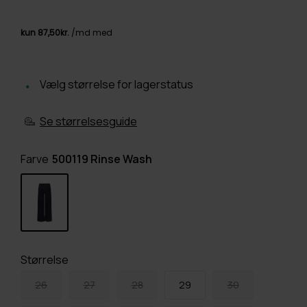
Vælg størrelse for lagerstatus
Se størrelsesguide
Farve
500119 Rinse Wash
Størrelse
26
27
28
29
30