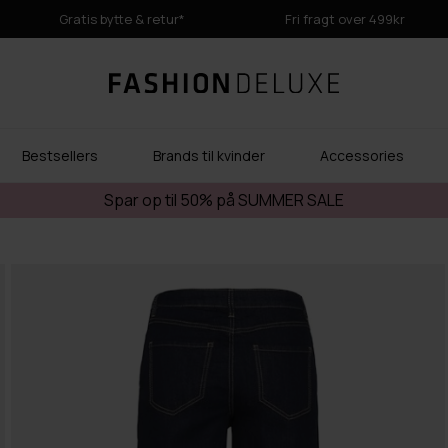
Gratis bytte & retur*
Fri fragt over 499kr
Bestsellers
Brands til kvinder
Accessories
Spar op til 50% på SUMMER SALE