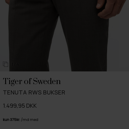
1
/ 4
Tiger of Sweden
TENUTA RWS BUKSER
1.499,95 DKK