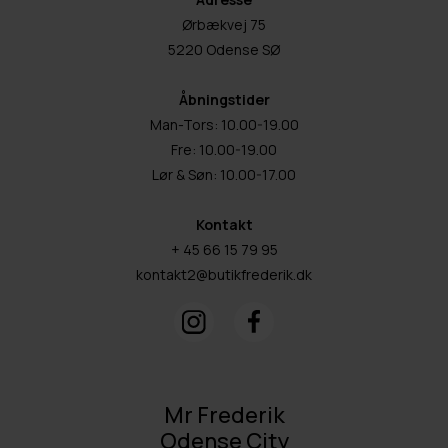
Ørbækvej 75
5220 Odense SØ
Åbningstider
Man-Tors: 10.00-19.00
Fre: 10.00-19.00
Lør & Søn: 10.00-17.00
Kontakt
+ 45 66 15 79 95
kontakt2@butikfrederik.dk
Mr Frederik
Odense City