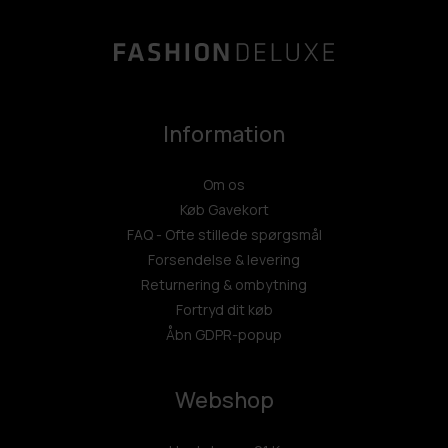
Information
Om os
Køb Gavekort
FAQ - Ofte stillede spørgsmål
Forsendelse & levering
Returnering & ombytning
Fortryd dit køb
Åbn GDPR-popup
Webshop