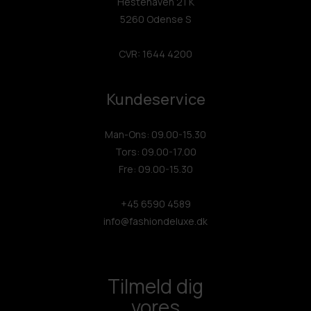
Hestehaven 21 K
5260 Odense S
CVR: 1644 4200
Kundeservice
Man-Ons: 09.00-15.30
Tors: 09.00-17.00
Fre: 09.00-15.30
+45 6590 4589
info@fashiondeluxe.dk
Tilmeld dig
vores