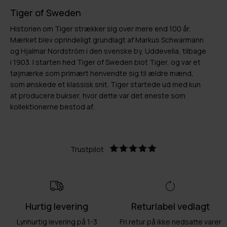
Tiger of Sweden
Historien om Tiger strækker sig over mere end 100 år.
Mærket blev oprindeligt grundlagt af Markus Schwarmann
og Hjalmar Nordström i den svenske by, Uddevella, tilbage
i 1903. I starten hed Tiger of Sweden blot Tiger, og var et
tøjmærke som primært henvendte sig til ældre mænd,
som ønskede et klassisk snit. Tiger startede ud med kun
at producere bukser, hvor dette var det eneste som
kollektionerne bestod af.
Trustpilot
Hurtig levering
Returlabel vedlagt
Lynhurtig levering på 1-3
Fri retur på ikke nedsatte varer