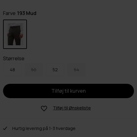
Farve
193 Mud
Størrelse
48
50
52
54
Tilføj til
Ønskeliste
Hurtig levering på 1-3 hverdage