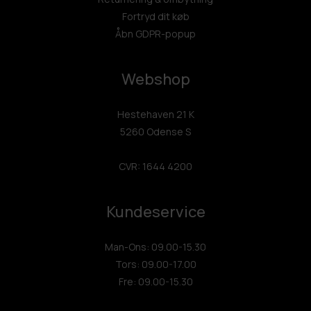
Fortryd dit køb
Åbn GDPR-popup
Webshop
Hestehaven 21 K
5260 Odense S
CVR: 1644 4200
Kundeservice
Man-Ons: 09.00-15.30
Tors: 09.00-17.00
Fre: 09.00-15.30