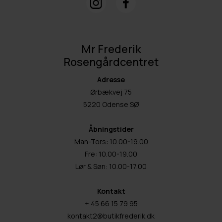
Mr Frederik
Rosengårdcentret
Adresse
Ørbækvej 75
5220 Odense SØ
Åbningstider
Man-Tors: 10.00-19.00
Fre: 10.00-19.00
Lør & Søn: 10.00-17.00
Kontakt
+ 45 66 15 79 95
kontakt2@butikfrederik.dk