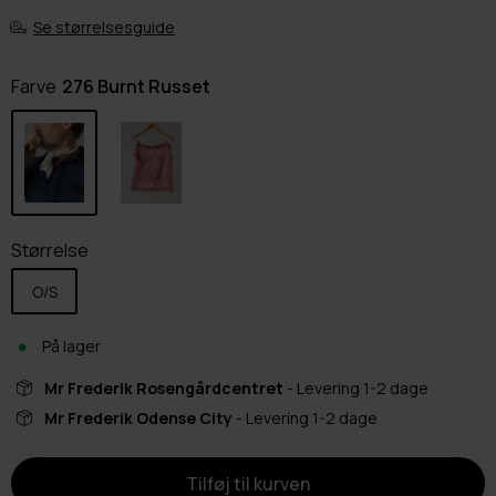
Se størrelsesguide
Farve
276 Burnt Russet
Størrelse
O/S
På lager
Mr Frederik Rosengårdcentret
- Levering 1-2 dage
Mr Frederik Odense City
- Levering 1-2 dage