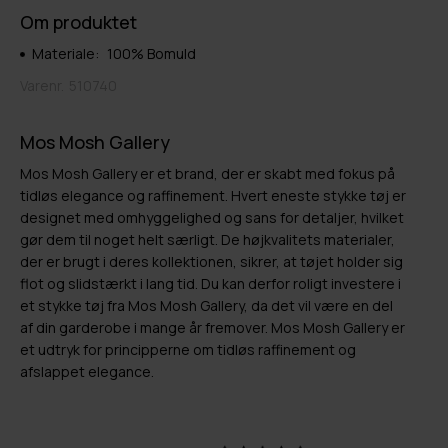
Om produktet
Materiale:
100% Bomuld
Varenr.
510740
Mos Mosh Gallery
Mos Mosh Gallery er et brand, der er skabt med fokus på
tidløs elegance og raffinement. Hvert eneste stykke tøj er
designet med omhyggelighed og sans for detaljer, hvilket
gør dem til noget helt særligt. De højkvalitets materialer,
der er brugt i deres kollektionen, sikrer, at tøjet holder sig
flot og slidstærkt i lang tid. Du kan derfor roligt investere i
et stykke tøj fra Mos Mosh Gallery, da det vil være en del
af din garderobe i mange år fremover. Mos Mosh Gallery er
et udtryk for principperne om tidløs raffinement og
afslappet elegance.