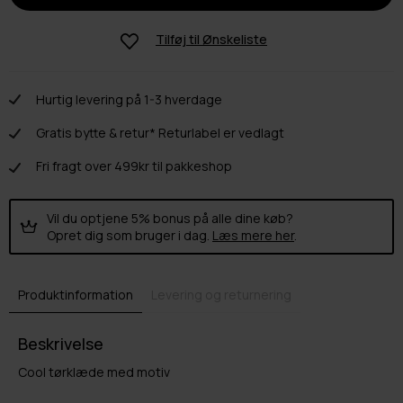
Tilføj til
Ønskeliste
Hurtig levering på 1-3 hverdage
Gratis bytte & retur* Returlabel er vedlagt
Fri fragt over 499kr til pakkeshop
Vil du optjene 5% bonus på alle dine køb?
Opret dig som bruger i dag.
Læs mere her
.
Produktinformation
Levering og returnering
Beskrivelse
Cool tørklæde med motiv