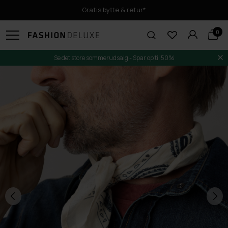
Gratis bytte & retur*
0
Se det store sommerudsalg - Spar op til 50%