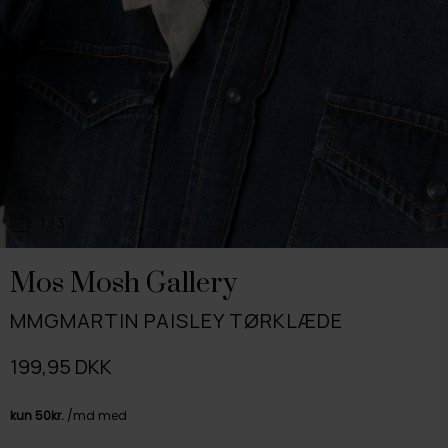
1
/ 3
Mos Mosh Gallery
MMGMARTIN PAISLEY TØRKLÆDE
199,95 DKK