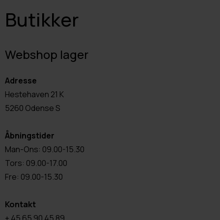
Butikker
Webshop lager
Adresse
Hestehaven 21 K
5260 Odense S
Åbningstider
Man-Ons: 09.00-15.30
Tors: 09.00-17.00
Fre: 09.00-15.30
Kontakt
+ 45 65 90 45 89