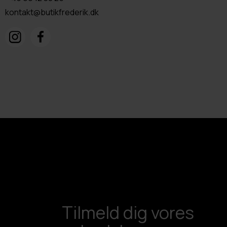
kontakt@butikfrederik.dk
Tilmeld dig vores