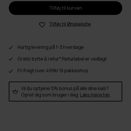
Tilføj til
Ønskeliste
Hurtig levering på 1-3 hverdage
Gratis bytte & retur* Returlabel er vedlagt
Fri fragt over 499kr til pakkeshop
Vil du optjene 5% bonus på alle dine køb?
Opret dig som bruger i dag.
Læs mere her
.