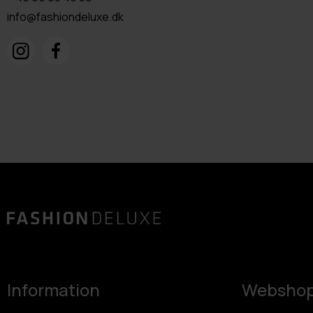
info@fashiondeluxe.dk
Information
Websho