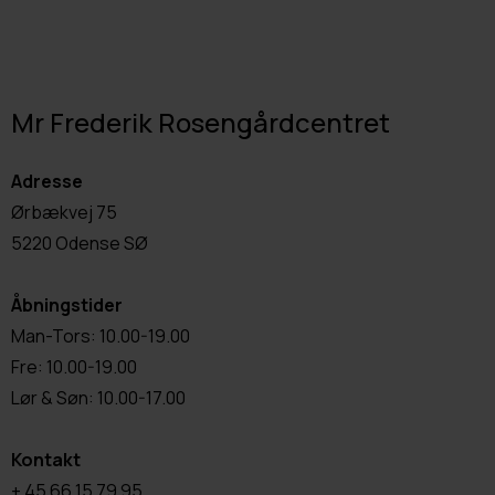
Mr Frederik Rosengårdcentret
Adresse
Ørbækvej 75
5220 Odense SØ
Åbningstider
Man-Tors: 10.00-19.00
Fre: 10.00-19.00
Lør & Søn: 10.00-17.00
Kontakt
+ 45 66 15 79 95