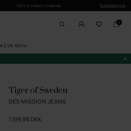
Kundeservice
Click & Collect i Odense
0
 2 stk. 800 kr.
Tiger of Sweden
DES MISSION JEANS
1.199,95 DKK