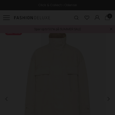
Click & Collect i Odense
0
Spar op til 50% på SUMMER SALE
SALE -50%