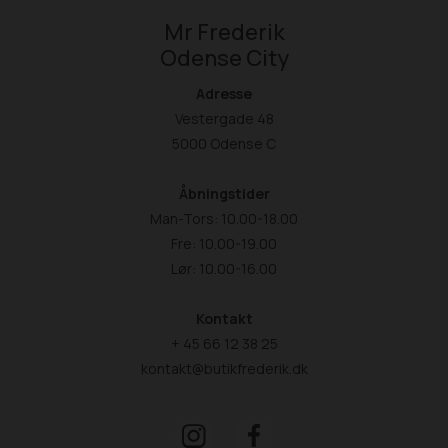
Mr Frederik
Odense City
Adresse
Vestergade 48
5000 Odense C
Åbningstider
Man-Tors: 10.00-18.00
Fre: 10.00-19.00
Lør: 10.00-16.00
Kontakt
+ 45 66 12 38 25
kontakt@butikfrederik.dk