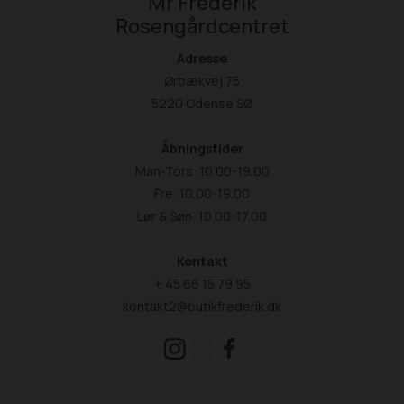
Mr Frederik
Rosengårdcentret
Adresse
Ørbækvej 75
5220 Odense SØ
Åbningstider
Man-Tors: 10.00-19.00
Fre: 10.00-19.00
Lør & Søn: 10.00-17.00
Kontakt
+ 45 66 15 79 95
kontakt2@butikfrederik.dk