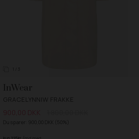
1
/ 3
InWear
GRACELYNNIW FRAKKE
900,00 DKK
1.800,00 DKK
Du sparer: 900,00 DKK (50%)