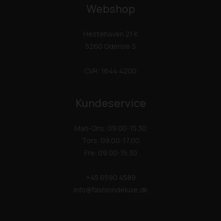
Webshop
Hestehaven 21 K
5260 Odense S
CVR: 1644 4200
Kundeservice
Man-Ons: 09.00-15.30
Tors: 09.00-17.00
Fre: 09.00-15.30
+45 6590 4589
info@fashiondeluxe.dk