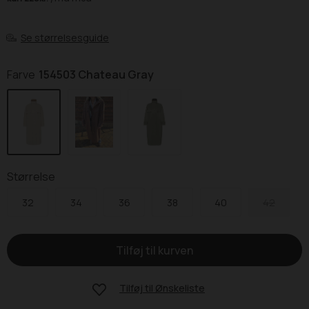
Se størrelsesguide
Farve
154503 Chateau Gray
Størrelse
32
34
36
38
40
42
Tilføj til
Ønskeliste