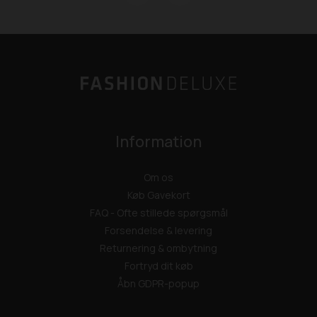
Information
Om os
Køb Gavekort
FAQ - Ofte stillede spørgsmål
Forsendelse & levering
Returnering & ombytning
Fortryd dit køb
Åbn GDPR-popup