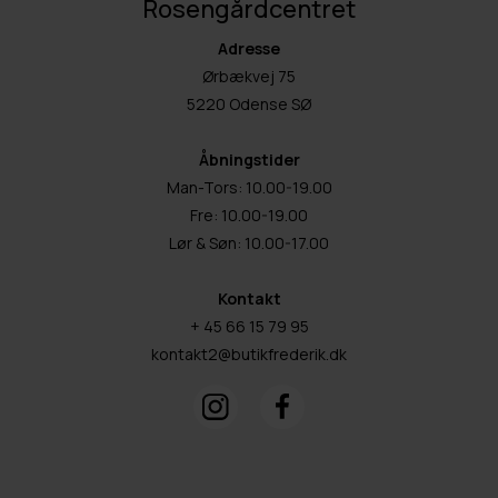
Rosengårdcentret
Adresse
Ørbækvej 75
5220 Odense SØ
Åbningstider
Man-Tors: 10.00-19.00
Fre: 10.00-19.00
Lør & Søn: 10.00-17.00
Kontakt
+ 45 66 15 79 95
kontakt2@butikfrederik.dk