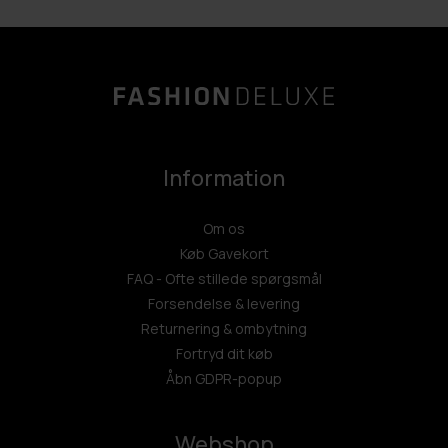
Information
Om os
Køb Gavekort
FAQ - Ofte stillede spørgsmål
Forsendelse & levering
Returnering & ombytning
Fortryd dit køb
Åbn GDPR-popup
Webshop