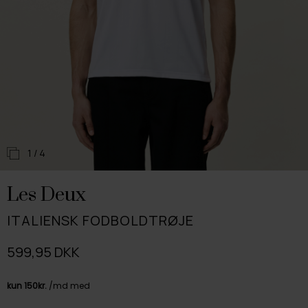
1
/ 4
Les Deux
ITALIENSK FODBOLDTRØJE
599,95 DKK