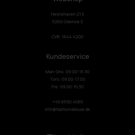
Hestehaven 21 K
5260 Odense S
CVR: 1644 4200
Kundeservice
Man-Ons: 09.00-15.30
Tors: 09.00-17.00
Fre: 09.00-15.30
+45 6590 4589
info@fashiondeluxe.dk