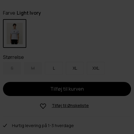
Farve
Light Ivory
Størrelse
S
M
L
XL
XXL
Tilføj til
Ønskeliste
Hurtig levering på 1-3 hverdage