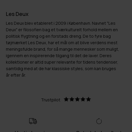
Les Deux
Les Deux blev etableret i 2009 i København. Navnet "Les
Deux" er filosofien bag et tværkulturelt forhold mellem en
politisk flygtning og en forstads dreng. De to fyre bag
tøjmærket Les Deux, har et mål om at blive verdens mest
meningsfulde brand, for så mange mennesker som muligt,
igennem en inspirerende tilgang til det de laver. Deres
kollektioner er altid super relevante for tidens tendenser,
samtidig med at de har klassiske styles, som kan bruges
år efter år.
Trustpilot