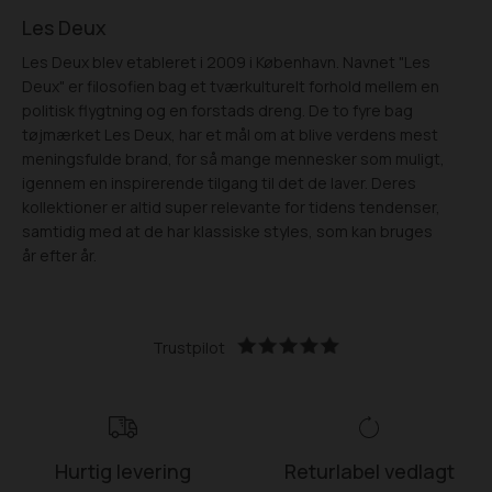
Les Deux
Les Deux blev etableret i 2009 i København. Navnet "Les
Deux" er filosofien bag et tværkulturelt forhold mellem en
politisk flygtning og en forstads dreng. De to fyre bag
tøjmærket Les Deux, har et mål om at blive verdens mest
meningsfulde brand, for så mange mennesker som muligt,
igennem en inspirerende tilgang til det de laver. Deres
kollektioner er altid super relevante for tidens tendenser,
samtidig med at de har klassiske styles, som kan bruges
år efter år.
Trustpilot
Hurtig levering
Returlabel vedlagt