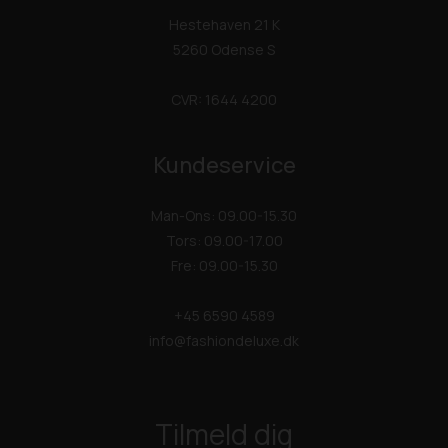
Hestehaven 21 K
5260 Odense S
CVR: 1644 4200
Kundeservice
Man-Ons: 09.00-15.30
Tors: 09.00-17.00
Fre: 09.00-15.30
+45 6590 4589
info@fashiondeluxe.dk
Tilmeld dig