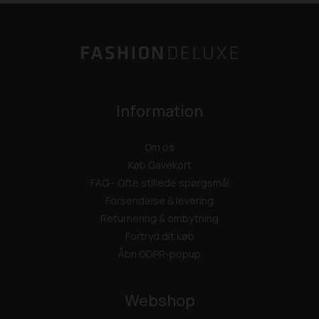
Information
Om os
Køb Gavekort
FAQ - Ofte stillede spørgsmål
Forsendelse & levering
Returnering & ombytning
Fortryd dit køb
Åbn GDPR-popup
Webshop