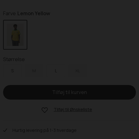
Farve
Lemon Yellow
Størrelse
S
M
L
XL
Tilføj til
Ønskeliste
Hurtig levering på 1-3 hverdage