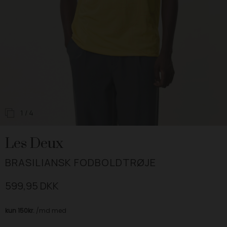
1
/ 4
Les Deux
BRASILIANSK FODBOLDTRØJE
599,95 DKK