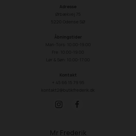
Adresse
Ørbækvej 75
5220 Odense SØ
Åbningstider
Man-Tors: 10.00-19.00
Fre: 10.00-19.00
Lør & Søn: 10.00-17.00
Kontakt
+ 45 66 15 79 95
kontakt2@butikfrederik.dk
Mr Frederik