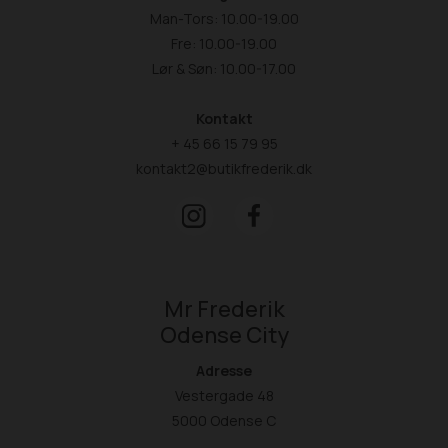
Man-Tors: 10.00-19.00
Fre: 10.00-19.00
Lør & Søn: 10.00-17.00
Kontakt
+ 45 66 15 79 95
kontakt2@butikfrederik.dk
Mr Frederik
Odense City
Adresse
Vestergade 48
5000 Odense C