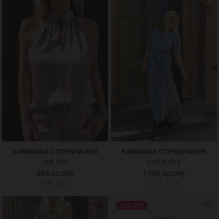
KARMAMIA COPENHAGEN
KARMAMIA COPENHAGEN
AVA TOP
FAYE KJOLE
999,00 DKK
1.799,00 DKK
S/M
L/XL
XS
S
L
XL
SALE -30%