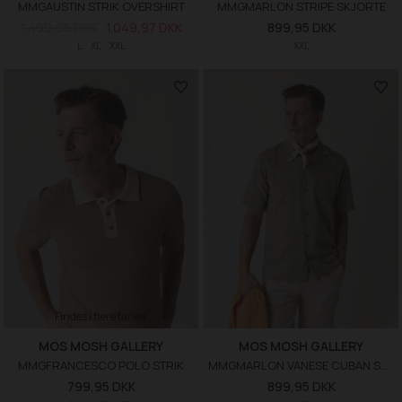
MMGAUSTIN STRIK OVERSHIRT
MMGMARLON STRIPE SKJORTE
1.499,95 DKK
1.049,97 DKK
899,95 DKK
L
XL
XXL
XXL
Findes i flere farver
MOS MOSH GALLERY
MOS MOSH GALLERY
MMGFRANCESCO POLO STRIK
MMGMARLON VANESE CUBAN SKJORTE
799,95 DKK
899,95 DKK