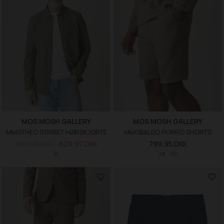
MOS MOSH GALLERY
MOS MOSH GALLERY
MMGTHEO STRIBET HØRSKJORTE
MMGBALDO PORRO SHORTS
899,95 DKK
629,97 DKK
799,95 DKK
XL
48
50