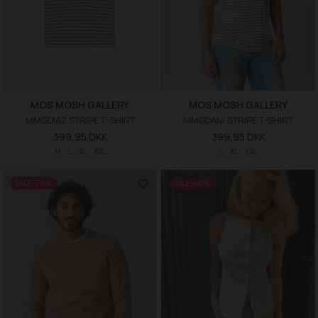
MOS MOSH GALLERY
MOS MOSH GALLERY
MMGDIAZ STRIPE T-SHIRT
MMGDANI STRIPE T-SHIRT
399,95 DKK
399,95 DKK
M
L
XL
XXL
L
XL
XXL
SALE -30%
SALE -40%