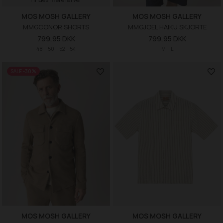
MOS MOSH GALLERY
MOS MOSH GALLERY
MMGCONOR SHORTS
MMGJOEL HAIKU SKJORTE
799,95 DKK
799,95 DKK
48
50
52
54
M
L
SALE -30%
MOS MOSH GALLERY
MOS MOSH GALLERY