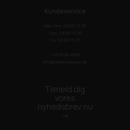
Kundeservice
Man-Ons: 09.00-15.30
Tors: 09.00-17.00
Fre: 09.00-15.30
+45 6590 4589
info@fashiondeluxe.dk
Tilmeld dig
vores
nyhedsbrev nu
->