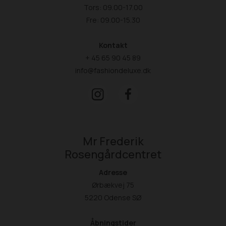
Tors: 09.00-17.00
Fre: 09.00-15.30
Kontakt
+ 45 65 90 45 89
info@fashiondeluxe.dk
Mr Frederik
Rosengårdcentret
Adresse
Ørbækvej 75
5220 Odense SØ
Åbningstider