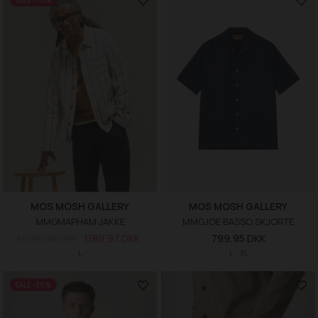
SALE -30%
MOS MOSH GALLERY
MOS MOSH GALLERY
MMGMAPHAM JAKKE
MMGJOE BASSO SKJORTE
1.699,95 DKK
1.189,97 DKK
799,95 DKK
L
L
XL
SALE -30%