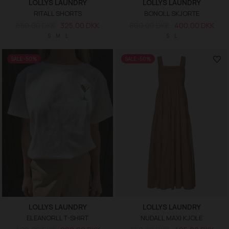
LOLLYS LAUNDRY
LOLLYS LAUNDRY
RITALL SHORTS
BONOLL SKJORTE
650,00 DKK
325,00 DKK
800,00 DKK
400,00 DKK
S
M
L
S
L
SALE -50%
SALE -50%
LOLLYS LAUNDRY
LOLLYS LAUNDRY
ELEANORLL T-SHIRT
NUDALL MAXI KJOLE