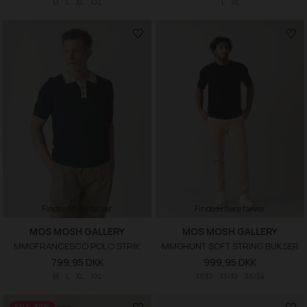
M
L
XL
XXL
L
XL
Findes i flere farver
Findes i flere farver
MOS MOSH GALLERY
MOS MOSH GALLERY
MMGFRANCESCO POLO STRIK
MMGHUNT SOFT STRING BUKSER
799,95 DKK
999,95 DKK
M
L
XL
XXL
31/32
33/32
36/34