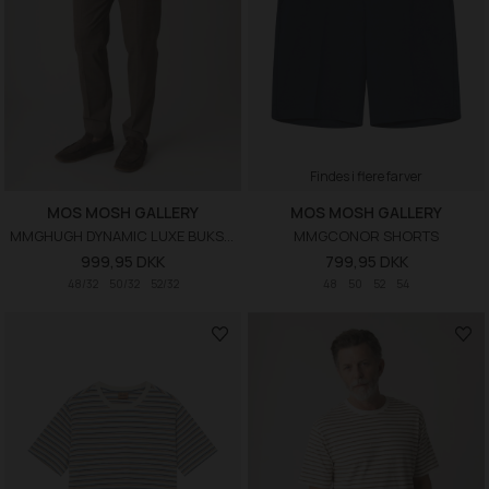
Findes i flere farver
MOS MOSH GALLERY
MOS MOSH GALLERY
MMGHUGH DYNAMIC LUXE BUKSER
MMGCONOR SHORTS
999,95 DKK
799,95 DKK
48/32
50/32
52/32
48
50
52
54