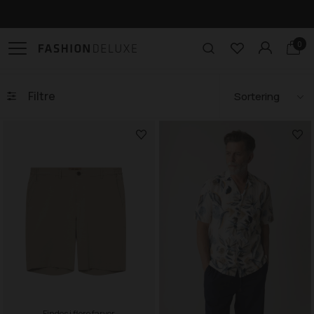
Gratis levering til pakkeshop ved køb over 499,-
0
Filtre
Findes i flere farver