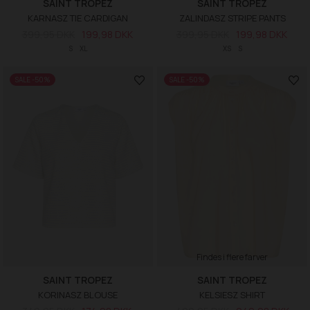
SAINT TROPEZ
SAINT TROPEZ
KARNASZ TIE CARDIGAN
ZALINDASZ STRIPE PANTS
399,95 DKK
199,98 DKK
399,95 DKK
199,98 DKK
S
XL
XS
S
SALE -50%
SALE -50%
Findes i flere farver
SAINT TROPEZ
SAINT TROPEZ
KORINASZ BLOUSE
KELSIESZ SHIRT