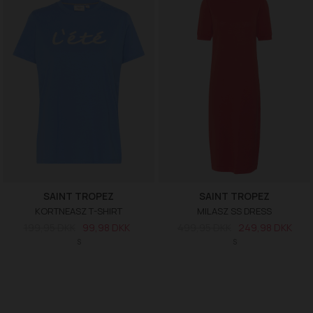
SAINT TROPEZ
SAINT TROPEZ
KORTNEASZ T-SHIRT
MILASZ SS DRESS
199,95 DKK
99,98 DKK
499,95 DKK
249,98 DKK
S
S