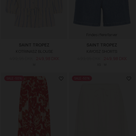
Findes i flere farver
SAINT TROPEZ
SAINT TROPEZ
KOTRINASZ BLOUSE
KAYOSZ SHORTS
499,95 DKK
249,98 DKK
499,95 DKK
249,98 DKK
M
XS
M
SALE -50%
SALE -50%