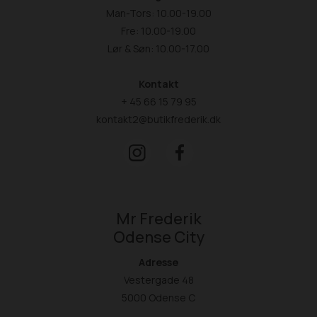
Man-Tors: 10.00-19.00
Fre: 10.00-19.00
Lør & Søn: 10.00-17.00
Kontakt
+ 45 66 15 79 95
kontakt2@butikfrederik.dk
Mr Frederik
Odense City
Adresse
Vestergade 48
5000 Odense C