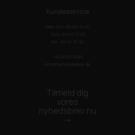
Kundeservice
Man-Ons: 09.00-15.30
Tors: 09.00-17.00
Fre: 09.00-15.30
+45 6590 4589
info@fashiondeluxe.dk
Tilmeld dig
vores
nyhedsbrev nu
->