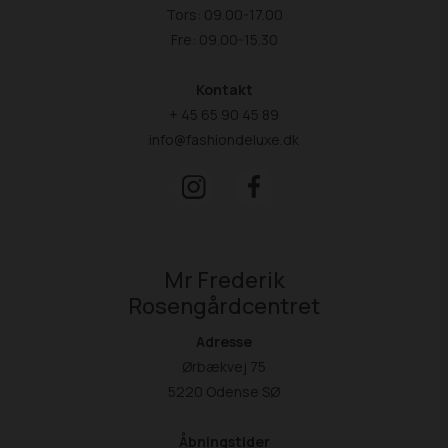
Tors: 09.00-17.00
Fre: 09.00-15.30
Kontakt
+ 45 65 90 45 89
info@fashiondeluxe.dk
Mr Frederik
Rosengårdcentret
Adresse
Ørbækvej 75
5220 Odense SØ
Åbningstider