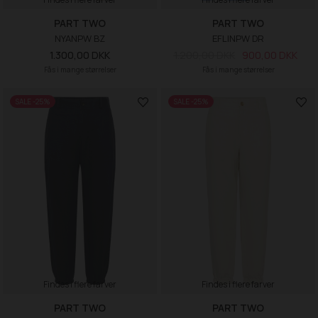
PART TWO
PART TWO
NYANPW BZ
EFLINPW DR
1.300,00 DKK
1.200,00 DKK
900,00 DKK
Fås i mange størrelser
Fås i mange størrelser
SALE -25%
SALE -25%
Findes i flere farver
Findes i flere farver
PART TWO
PART TWO