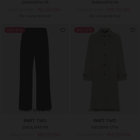
SHENASPW PA
SHENASPW PA
1.000,00 DKK
750,00 DKK
1.000,00 DKK
750,00 DKK
Fås i mange størrelser
Fås i mange størrelser
SALE -60%
SALE -50%
Findes i flere farver
Findes i flere farver
PART TWO
PART TWO
ENIOLAPW PA
NATIAPW OTW
900,00 DKK
360,00 DKK
1.500,00 DKK
750,00 DKK