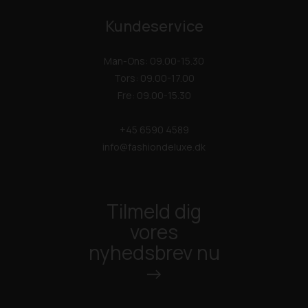
Kundeservice
Man-Ons: 09.00-15.30
Tors: 09.00-17.00
Fre: 09.00-15.30
+45 6590 4589
info@fashiondeluxe.dk
Tilmeld dig
vores
nyhedsbrev nu
->