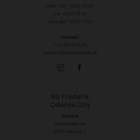
Man-Tors: 10.00-19.00
Fre: 10.00-19.00
Lør & Søn: 10.00-17.00
Kontakt
+ 45 66 15 79 95
kontakt2@butikfrederik.dk
Mr Frederik
Odense City
Adresse
Vestergade 48
5000 Odense C