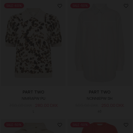
SALE -60%
SALE -50%
PART TWO
PART TWO
NIMRAPW PU
NONNIEPW SH
700,00 DKK
280,00 DKK
500,00 DKK
250,00 DKK
L
40
SALE -50%
SALE -50%