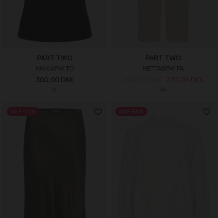
PART TWO
PART TWO
NIKKIAPW TO
NETTASPW PA
300,00 DKK
900,00 DKK
720,00 DKK
XL
40
SALE -50%
SALE -50%