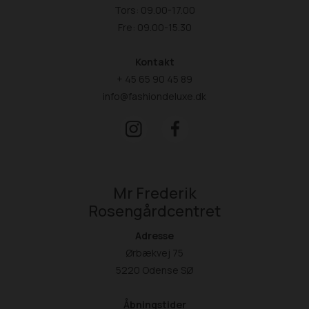
Tors: 09.00-17.00
Fre: 09.00-15.30
Kontakt
+ 45 65 90 45 89
info@fashiondeluxe.dk
Mr Frederik
Rosengårdcentret
Adresse
Ørbækvej 75
5220 Odense SØ
Åbningstider