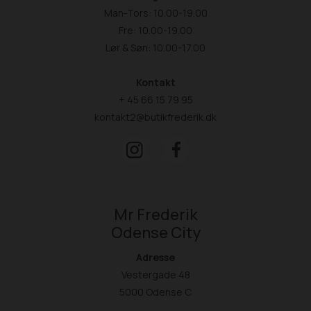
Man-Tors: 10.00-19.00
Fre: 10.00-19.00
Lør & Søn: 10.00-17.00
Kontakt
+ 45 66 15 79 95
kontakt2@butikfrederik.dk
Mr Frederik
Odense City
Adresse
Vestergade 48
5000 Odense C