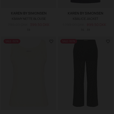
KAREN BY SIMONSEN
KAREN BY SIMONSEN
KBAMY NETTE BLOUSE
KBALICE JACKET
799,00 DKK
399,50 DKK
1.799,00 DKK
899,50 DKK
38
36
38
SALE -50%
SALE -50%