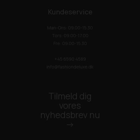
Kundeservice
Man-Ons: 09.00-15.30
Tors: 09.00-17.00
Fre: 09.00-15.30
+45 6590 4589
info@fashiondeluxe.dk
Tilmeld dig
vores
nyhedsbrev nu
->