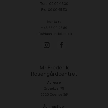
Tors: 09.00-17.00
Fre: 09.00-15.30
Kontakt
+ 45 65 90 45 89
info@fashiondeluxe.dk
Mr Frederik
Rosengårdcentret
Adresse
Ørbækvej 75
5220 Odense SØ
Åbningstider