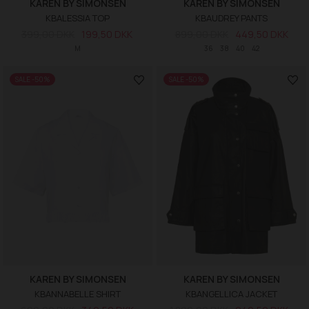
KAREN BY SIMONSEN
KAREN BY SIMONSEN
KBALESSIA TOP
KBAUDREY PANTS
399,00 DKK
199,50 DKK
899,00 DKK
449,50 DKK
M
36
38
40
42
SALE -50%
SALE -50%
KAREN BY SIMONSEN
KAREN BY SIMONSEN
KBANNABELLE SHIRT
KBANGELLICA JACKET