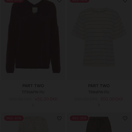
SALE -50%
SALE -50%
PART TWO
PART TWO
TITINAPW PU
TINNIPW PU
900,00 DKK
450,00 DKK
600,00 DKK
300,00 DKK
L
S
SALE -40%
SALE -25%