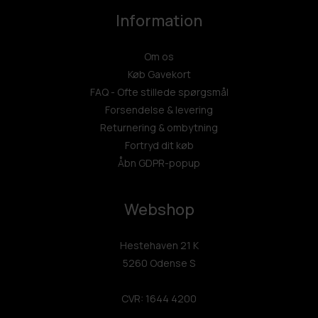
Information
Om os
Køb Gavekort
FAQ - Ofte stillede spørgsmål
Forsendelse & levering
Returnering & ombytning
Fortryd dit køb
Åbn GDPR-popup
Webshop
Hestehaven 21 K
5260 Odense S
CVR: 1644 4200