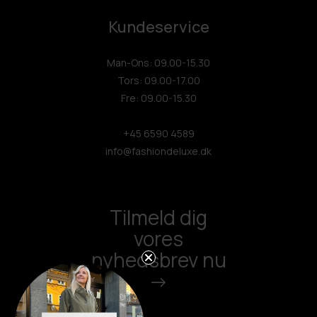
Kundeservice
Man-Ons: 09.00-15.30
Tors: 09.00-17.00
Fre: 09.00-15.30
+45 6590 4589
info@fashiondeluxe.dk
Tilmeld dig
vores
nyhedsbrev nu
->