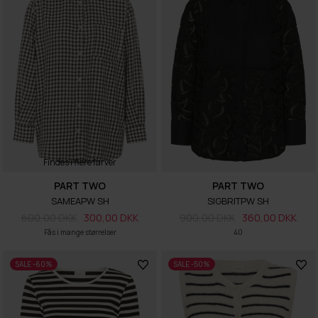
Findes i flere farver
PART TWO
PART TWO
SAMEAPW SH
SIGBRITPW SH
600,00 DKK
300,00 DKK
900,00 DKK
360,00 DKK
Fås i mange størrelser
40
SALE -60%
SALE -50%