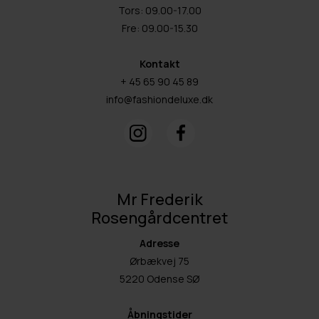
Tors: 09.00-17.00
Fre: 09.00-15.30
Kontakt
+ 45 65 90 45 89
info@fashiondeluxe.dk
Mr Frederik
Rosengårdcentret
Adresse
Ørbækvej 75
5220 Odense SØ
Åbningstider