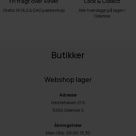
Fri fragt over 499kr
Click & Collect
Gratis til GLS & DAO pakkeshop
Alle hverdage på lager i
Odense
Butikker
Webshop lager
Adresse
Hestehaven 21 K
5260 Odense S
Åbningstider
Man-Ons: 09.00-15.30