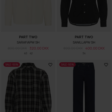
PART TWO
PART TWO
SARAFIAPW SH
SANILLAPW SH
800,00 DKK
320,00 DKK
800,00 DKK
400,00 DKK
40
42
34
SALE -50%
SALE -50%