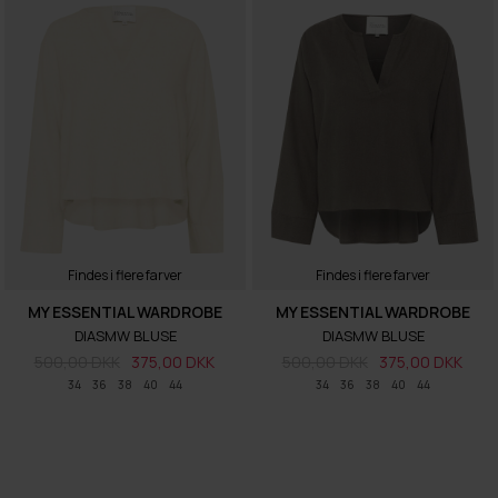
Findes i flere farver
Findes i flere farver
MY ESSENTIAL WARDROBE
MY ESSENTIAL WARDROBE
DIASMW BLUSE
DIASMW BLUSE
500,00 DKK
375,00 DKK
500,00 DKK
375,00 DKK
34
36
38
40
44
34
36
38
40
44