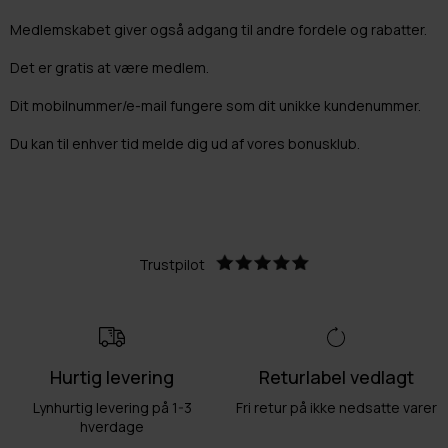
Medlemskabet giver også adgang til andre fordele og rabatter.
Det er gratis at være medlem.
Dit mobilnummer/e-mail fungere som dit unikke kundenummer.
Du kan til enhver tid melde dig ud af vores bonusklub.
Trustpilot
Hurtig levering
Returlabel vedlagt
Lynhurtig levering på 1-3
Fri retur på ikke nedsatte varer
hverdage