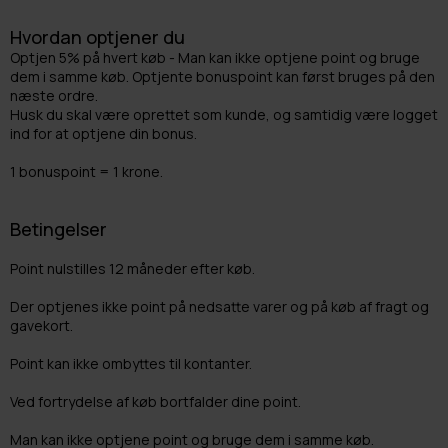
Hvordan optjener du
Optjen 5% på hvert køb - Man kan ikke optjene point og bruge
dem i samme køb. Optjente bonuspoint kan først bruges på den
næste ordre.
Husk du skal være oprettet som kunde, og samtidig være logget
ind for at optjene din bonus.
1 bonuspoint = 1 krone.
Betingelser
Point nulstilles 12 måneder efter køb.
Der optjenes ikke point på nedsatte varer og på køb af fragt og
gavekort.
Point kan ikke ombyttes til kontanter.
Ved fortrydelse af køb bortfalder dine point.
Man kan ikke optjene point og bruge dem i samme køb.