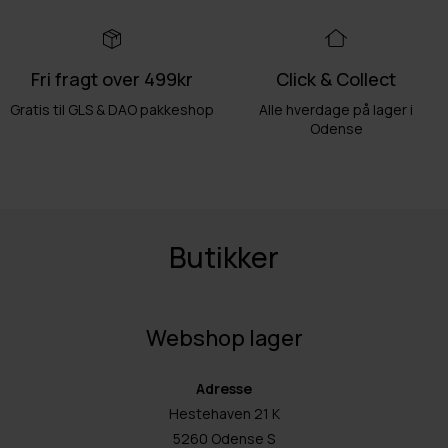
Fri fragt over 499kr
Click & Collect
Gratis til GLS & DAO pakkeshop
Alle hverdage på lager i
Odense
Butikker
Webshop lager
Adresse
Hestehaven 21 K
5260 Odense S