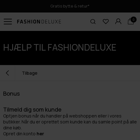
Gratis bytte & retur*
0
HJÆLP TIL FASHIONDELUXE
Tilbage
Bonus
Tilmeld dig som kunde
Optjen bonus når du handler på webshoppen eller i vores
butikker. Når du er oprettet som kunde kan du samle point på alle
dine køb.
Opret din konto
her