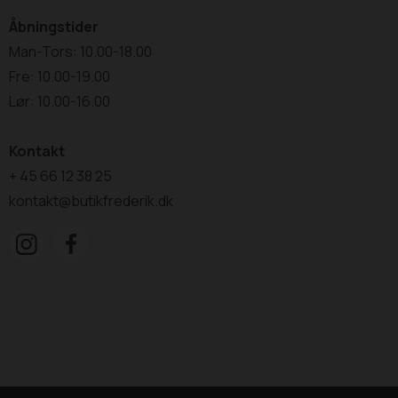
Åbningstider
Man-Tors: 10.00-18.00
Fre: 10.00-19.00
Lør: 10.00-16.00
Kontakt
+ 45 66 12 38 25
kontakt@butikfrederik.dk