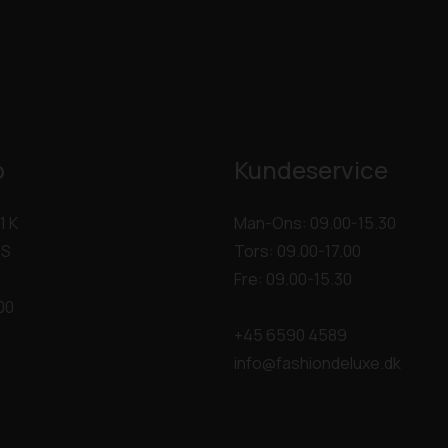
p
Kundeservice
1 K
Man-Ons: 09.00-15.30
 S
Tors: 09.00-17.00
Fre: 09.00-15.30
00
+45 6590 4589
info@fashiondeluxe.dk