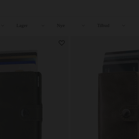
Lager
Nye
Tilbud