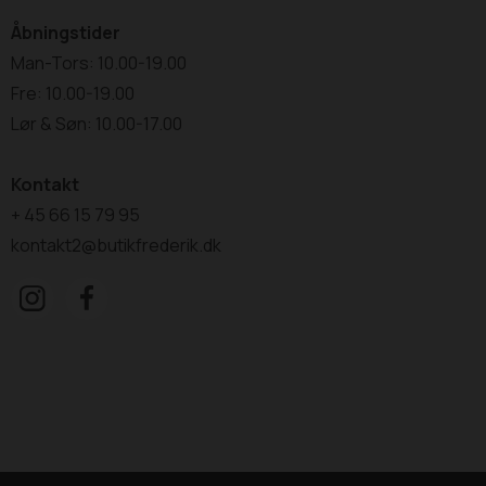
Åbningstider
Man-Tors: 10.00-19.00
Fre: 10.00-19.00
Lør & Søn: 10.00-17.00
Kontakt
+ 45 66 15 79 95
kontakt2@butikfrederik.dk