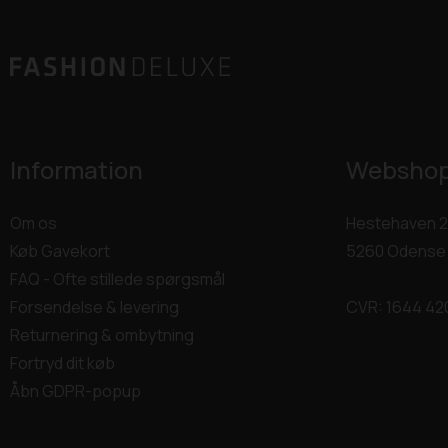
Information
Websho
Om os
Hestehaven 2
Køb Gavekort
5260 Odense
FAQ - Ofte stillede spørgsmål
Forsendelse & levering
CVR: 1644 42
Returnering & ombytning
Fortryd dit køb
Åbn GDPR-popup