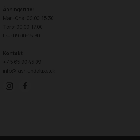
Åbningstider
Man-Ons: 09.00-15.30
Tors: 09.00-17.00
Fre: 09.00-15.30
Kontakt
+ 45 65 90 45 89
info@fashiondeluxe.dk