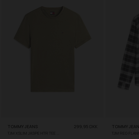
TOMMY JEANS
299,95 DKK
TOMMY JEA
TJM XSLIM JASPE HTR TEE EXT