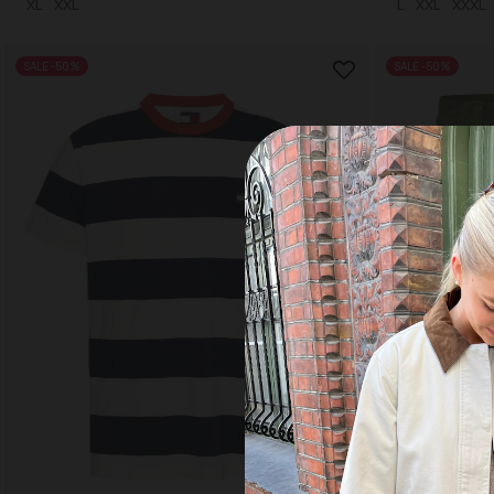
XL
XXL
L
XXL
XXXL
SALE -50%
SALE -50%