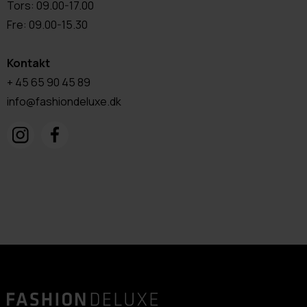
Tors: 09.00-17.00
Fre: 09.00-15.30
Kontakt
+ 45 65 90 45 89
info@fashiondeluxe.dk