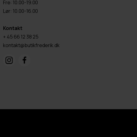
Fre: 10.00-19.00
Lør: 10.00-16.00
Kontakt
+ 45 66 12 38 25
kontakt@butikfrederik.dk