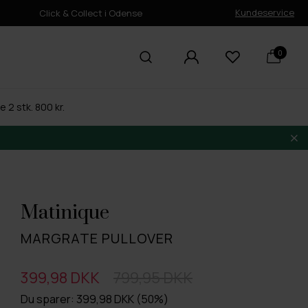
Kundeservice
Click & Collect i Odense
0
 2 stk. 800 kr.
Matinique
MARGRATE PULLOVER
399,98 DKK
799,95 DKK
Du sparer: 399,98 DKK (50%)