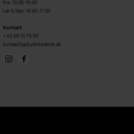
Fre: 10.00-19.00
Lør & Søn: 10.00-17.00
Kontakt
+ 45 66 15 79 95
kontakt2@butikfrederik.dk