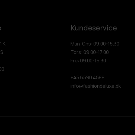
p
Kundeservice
1 K
Man-Ons: 09.00-15.30
 S
Tors: 09.00-17.00
Fre: 09.00-15.30
00
+45 6590 4589
info@fashiondeluxe.dk