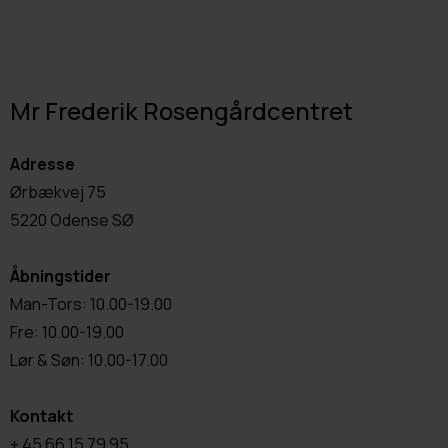
Mr Frederik Rosengårdcentret
Adresse
Ørbækvej 75
5220 Odense SØ
Åbningstider
Man-Tors: 10.00-19.00
Fre: 10.00-19.00
Lør & Søn: 10.00-17.00
Kontakt
+ 45 66 15 79 95