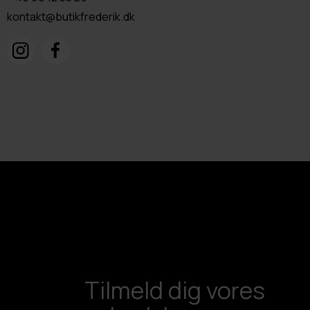
kontakt@butikfrederik.dk
Tilmeld dig vores