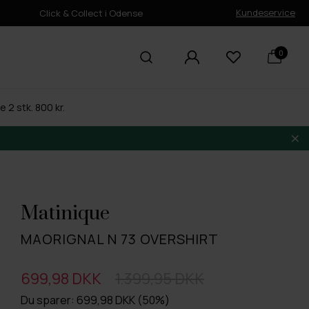
Kundeservice
Click & Collect i Odense
0
 2 stk. 800 kr.
Matinique
MAORIGNAL N 73 OVERSHIRT
699,98 DKK
1.399,95 DKK
Du sparer: 699,98 DKK (50%)