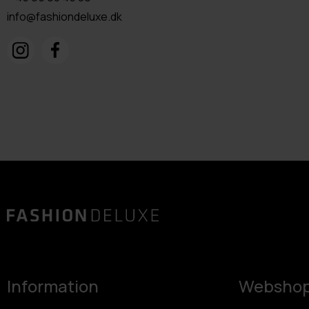
info@fashiondeluxe.dk
Information
Websho