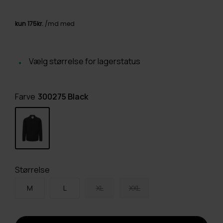
Vælg størrelse for lagerstatus
Farve
300275 Black
Størrelse
M
L
XL
XXL