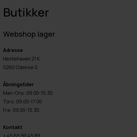
Butikker
Webshop lager
Adresse
Hestehaven 21 K
5260 Odense S
Åbningstider
Man-Ons: 09.00-15.30
Tors: 09.00-17.00
Fre: 09.00-15.30
Kontakt
+ 45 65 90 45 89