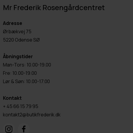
Mr Frederik Rosengårdcentret
Adresse
Ørbækvej 75
5220 Odense SØ
Åbningstider
Man-Tors: 10.00-19.00
Fre: 10.00-19.00
Lør & Søn: 10.00-17.00
Kontakt
+ 45 66 15 79 95
kontakt2@butikfrederik.dk