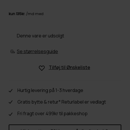
Denne vare er udsolgt
Se størrelsesguide
Tilføj til
Ønskeliste
Hurtig levering på 1-3 hverdage
Gratis bytte & retur* Returlabel er vedlagt
Fri fragt over 499kr til pakkeshop