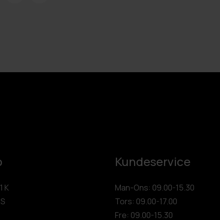
p
Kundeservice
1 K
Man-Ons: 09.00-15.30
 S
Tors: 09.00-17.00
Fre: 09.00-15.30