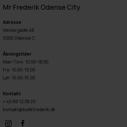
Mr Frederik Odense City
Adresse
Vestergade 48
5000 Odense C
Åbningstider
Man-Tors: 10.00-18.00
Fre: 10.00-19.00
Lør: 10.00-16.00
Kontakt
+ 45 66 12 38 25
kontakt@butikfrederik.dk