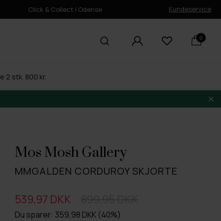
Kundeservice
Click & Collect i Odense
0
 2 stk. 800 kr.
Mos Mosh Gallery
MMGALDEN CORDUROY SKJORTE
539,97 DKK
899,95 DKK
Du sparer: 359,98 DKK (40%)