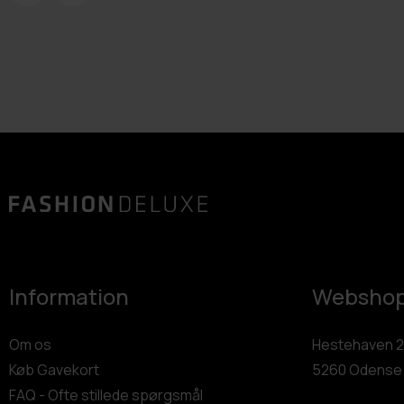
Information
Websho
Om os
Hestehaven 2
Køb Gavekort
5260 Odense
FAQ - Ofte stillede spørgsmål