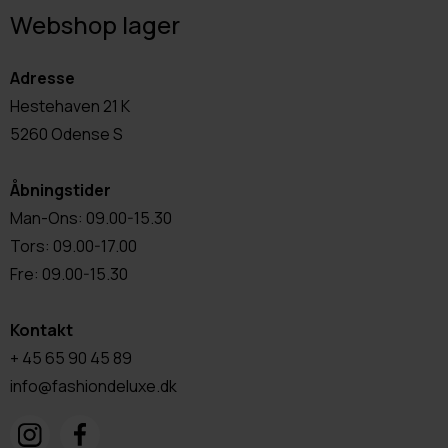
Webshop lager
Adresse
Hestehaven 21 K
5260 Odense S
Åbningstider
Man-Ons: 09.00-15.30
Tors: 09.00-17.00
Fre: 09.00-15.30
Kontakt
+ 45 65 90 45 89
info@fashiondeluxe.dk