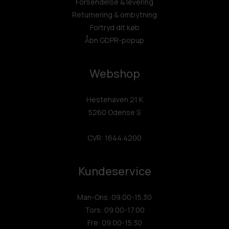
Forsendelse & levering
Returnering & ombytning
Fortryd dit køb
Åbn GDPR-popup
Webshop
Hestehaven 21 K
5260 Odense S
CVR: 1644 4200
Kundeservice
Man-Ons: 09.00-15.30
Tors: 09.00-17.00
Fre: 09.00-15.30