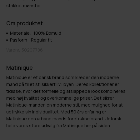
strikket mønster.
Om produktet
Materiale:
100% Bomuld
Pasform:
Regular fit
Varenr.
30207786
Matinique
Matinique er et dansk brand som klæder den moderne
mand på til et stilsikkert liv i byen. Deres kollektioner er
tidløse, hvor det formelle og afslappede look kombineres
med høj kvalitet og overkommelige priser. Det sikrer
Matinique-manden en moderne stil, med mulighed for at
udtrykke sin individualitet. Med 50 års erfaring er
Matinique den urbane mands foretrukne brand. Udforsk
hele vores store udvalg fra Matinique her på siden.