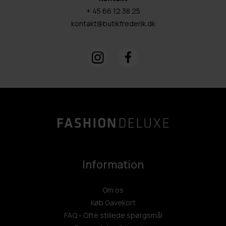
+ 45 66 12 38 25
kontakt@butikfrederik.dk
Information
Om os
Køb Gavekort
FAQ - Ofte stillede spørgsmål