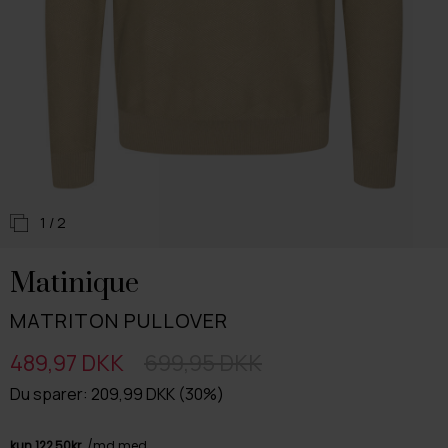
1
/ 2
Matinique
MATRITON PULLOVER
489,97 DKK
699,95 DKK
Du sparer: 209,99 DKK (30%)