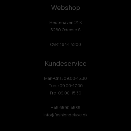
Webshop
Hestehaven 21 K
5260 Odense S
CVR: 1644 4200
Kundeservice
Man-Ons: 09.00-15.30
Tors: 09.00-17.00
Fre: 09.00-15.30
+45 6590 4589
info@fashiondeluxe.dk