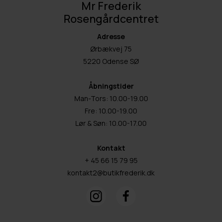
Mr Frederik
Rosengårdcentret
Adresse
Ørbækvej 75
5220 Odense SØ
Åbningstider
Man-Tors: 10.00-19.00
Fre: 10.00-19.00
Lør & Søn: 10.00-17.00
Kontakt
+ 45 66 15 79 95
kontakt2@butikfrederik.dk