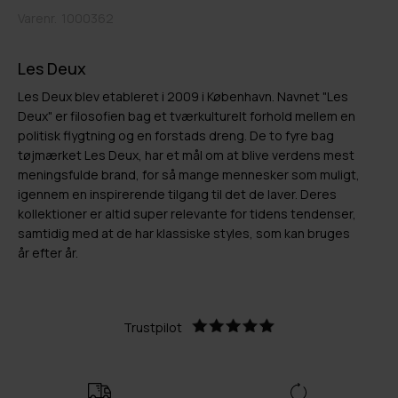
Varenr.
1000362
Les Deux
Les Deux blev etableret i 2009 i København. Navnet "Les
Deux" er filosofien bag et tværkulturelt forhold mellem en
politisk flygtning og en forstads dreng. De to fyre bag
tøjmærket Les Deux, har et mål om at blive verdens mest
meningsfulde brand, for så mange mennesker som muligt,
igennem en inspirerende tilgang til det de laver. Deres
kollektioner er altid super relevante for tidens tendenser,
samtidig med at de har klassiske styles, som kan bruges
år efter år.
Trustpilot