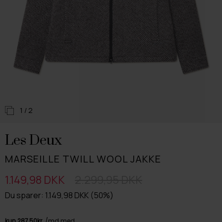
1
/ 2
Les Deux
MARSEILLE TWILL WOOL JAKKE
1.149,98 DKK
2.299,95 DKK
Du sparer: 1.149,98 DKK (50%)