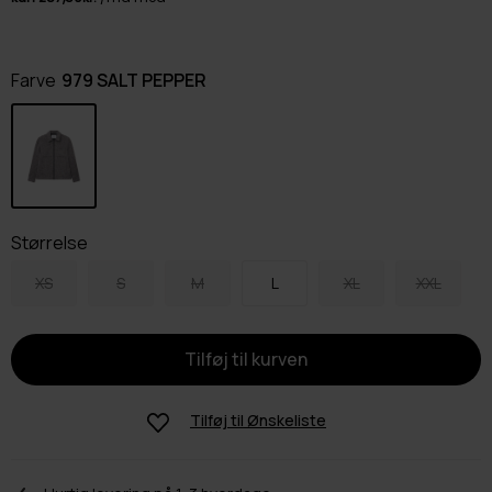
Farve
979 SALT PEPPER
Størrelse
XS
S
M
L
XL
XXL
Tilføj til
Ønskeliste