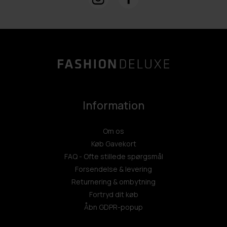
Information
Om os
Køb Gavekort
FAQ - Ofte stillede spørgsmål
Forsendelse & levering
Returnering & ombytning
Fortryd dit køb
Åbn GDPR-popup