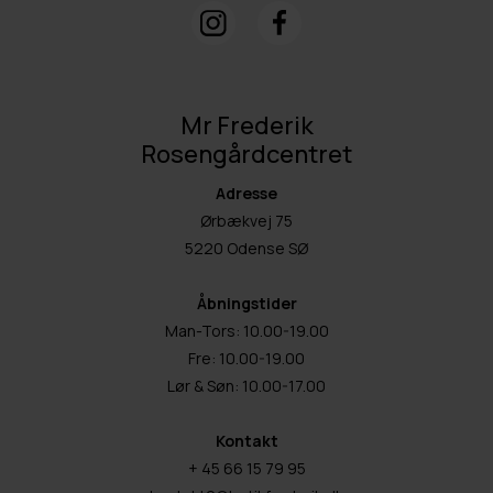
Mr Frederik
Rosengårdcentret
Adresse
Ørbækvej 75
5220 Odense SØ
Åbningstider
Man-Tors: 10.00-19.00
Fre: 10.00-19.00
Lør & Søn: 10.00-17.00
Kontakt
+ 45 66 15 79 95