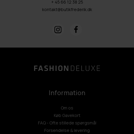
+ 45 66 12 38 25
kontakt@butikfrederik.dk
Information
Om os
Køb Gavekort
FAQ - Ofte stillede spørgsmål
Forsendelse & levering