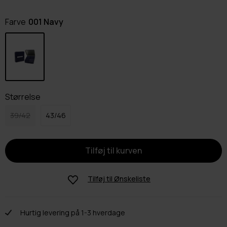
Farve
001 Navy
Størrelse
39/42
43/46
Tilføj til
Ønskeliste
Hurtig levering på 1-3 hverdage