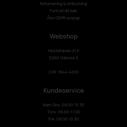
Returnering & ombytning
Fortryd dit køb
Åbn GDPR-popup
Webshop
Hestehaven 21 K
5260 Odense S
CVR: 1644 4200
Kundeservice
Man-Ons: 09.00-15.30
Tors: 09.00-17.00
Fre: 09.00-15.30