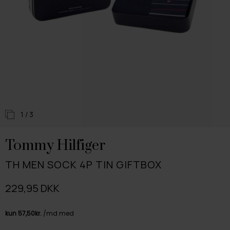
1
/ 3
Tommy Hilfiger
TH MEN SOCK 4P TIN GIFTBOX
229,95 DKK