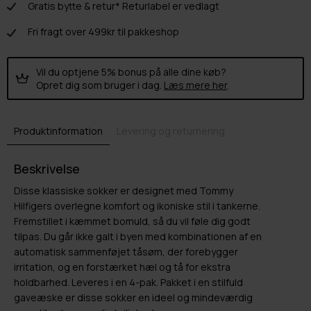
Gratis bytte & retur* Returlabel er vedlagt
Fri fragt over 499kr til pakkeshop
Vil du optjene 5% bonus på alle dine køb?
Opret dig som bruger i dag.
Læs mere her
.
Produktinformation
Levering og returnering
Beskrivelse
Disse klassiske sokker er designet med Tommy
Hilfigers overlegne komfort og ikoniske stil i tankerne.
Fremstillet i kæmmet bomuld, så du vil føle dig godt
tilpas. Du går ikke galt i byen med kombinationen af en
automatisk sammenføjet tåsøm, der forebygger
irritation, og en forstærket hæl og tå for ekstra
holdbarhed. Leveres i en 4-pak. Pakket i en stilfuld
gaveæske er disse sokker en ideel og mindeværdig