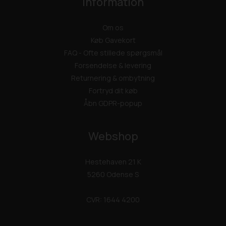
Information
Om os
Køb Gavekort
FAQ - Ofte stillede spørgsmål
Forsendelse & levering
Returnering & ombytning
Fortryd dit køb
Åbn GDPR-popup
Webshop
Hestehaven 21 K
5260 Odense S
CVR: 1644 4200