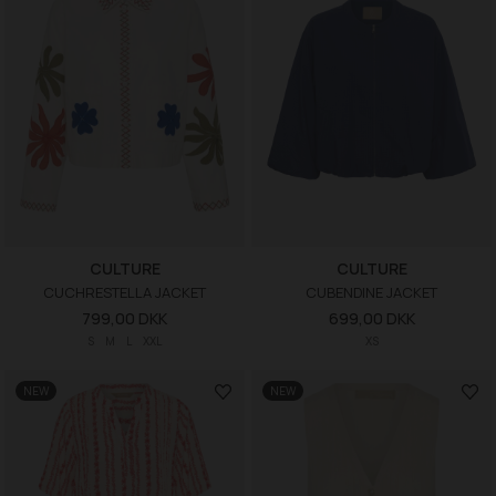
CULTURE
CULTURE
CUCHRESTELLA JACKET
CUBENDINE JACKET
799,00 DKK
699,00 DKK
S
M
L
XXL
XS
NEW
NEW