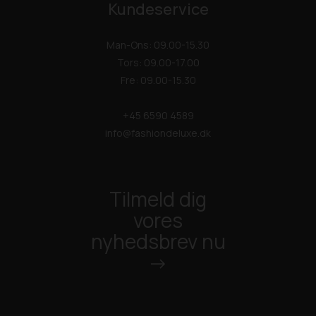
Kundeservice
Man-Ons: 09.00-15.30
Tors: 09.00-17.00
Fre: 09.00-15.30
+45 6590 4589
info@fashiondeluxe.dk
Tilmeld dig
vores
nyhedsbrev nu
->