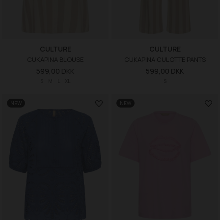
CULTURE
CULTURE
CUKAPINA BLOUSE
CUKAPINA CULOTTE PANTS
599,00 DKK
599,00 DKK
S
M
L
XL
S
NEW
NEW