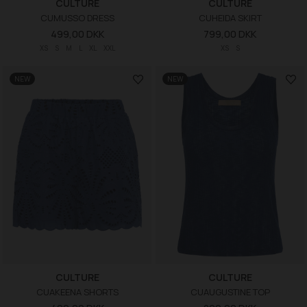
CULTURE
CULTURE
CUMUSSO DRESS
CUHEIDA SKIRT
499,00 DKK
799,00 DKK
XS
S
M
L
XL
XXL
XS
S
NEW
NEW
CULTURE
CULTURE
CUAKEENA SHORTS
CUAUGUSTINE TOP