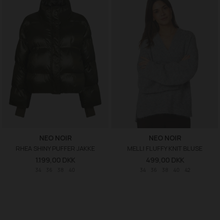
NEO NOIR
NEO NOIR
RHEA SHINY PUFFER JAKKE
MELLI FLUFFY KNIT BLUSE
1.199,00 DKK
499,00 DKK
34
36
38
40
34
36
38
40
42