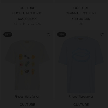
CULTURE
CULTURE
CUCHELITA SHORTS
CUANNILLE SS SHIRT
449,00 DKK
399,00 DKK
XS
S
M
L
XL
XXL
XS
NEW
NEW
Findes i flere farver
Findes i flere farver
CULTURE
CULTURE