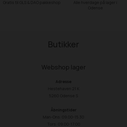
Gratis til GLS & DAO pakkeshop
Alle hverdage på lager i
Odense
Butikker
Webshop lager
Adresse
Hestehaven 21 K
5260 Odense S
Åbningstider
Man-Ons: 09.00-15.30
Tors: 09.00-17.00