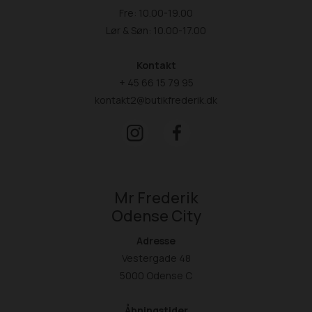
Fre: 10.00-19.00
Lør & Søn: 10.00-17.00
Kontakt
+ 45 66 15 79 95
kontakt2@butikfrederik.dk
Mr Frederik
Odense City
Adresse
Vestergade 48
5000 Odense C
Åbningstider