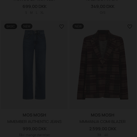
699,00 DKK
349,00 DKK
S
M
L
XL
O/S
BASIC
NEW
NEW
MOS MOSH
MOS MOSH
MMEMBER AUTHENTIC JEANS
MMMANJA COMI BLAZER
999,00 DKK
2.599,00 DKK
Fås i mange størrelser
38
40