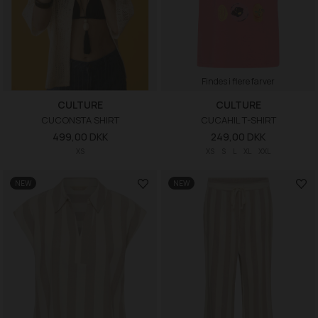
Findes i flere farver
CULTURE
CULTURE
CUCONSTA SHIRT
CUCAHIL T-SHIRT
499,00 DKK
249,00 DKK
XS
XS
S
L
XL
XXL
NEW
NEW