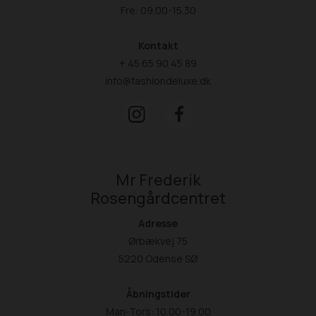
Fre: 09.00-15.30
Kontakt
+ 45 65 90 45 89
info@fashiondeluxe.dk
Mr Frederik
Rosengårdcentret
Adresse
Ørbækvej 75
5220 Odense SØ
Åbningstider
Man-Tors: 10.00-19.00