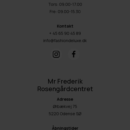
Tors: 09.00-17.00
Fre: 09.00-15.30
Kontakt
+ 45 65 90 45 89
info@fashiondeluxe.dk
Mr Frederik
Rosengårdcentret
Adresse
Ørbækvej 75
5220 Odense SØ
Åbningstider