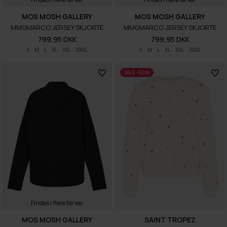
MOS MOSH GALLERY
MOS MOSH GALLERY
MMGMARCO JERSEY SKJORTE
MMGMARCO JERSEY SKJORTE
799,95 DKK
799,95 DKK
S
M
L
XL
XXL
XXXL
S
M
L
XL
XXL
XXXL
SALE -50%
Findes i flere farver
MOS MOSH GALLERY
SAINT TROPEZ