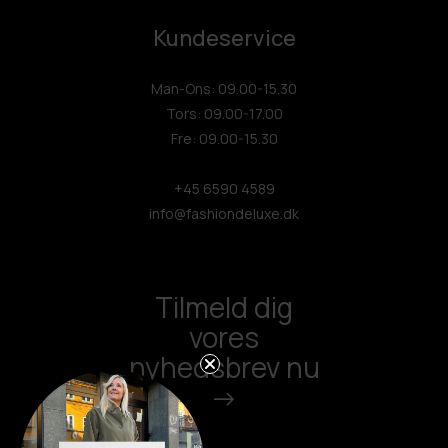
Kundeservice
Man-Ons: 09.00-15.30
Tors: 09.00-17.00
Fre: 09.00-15.30
+45 6590 4589
info@fashiondeluxe.dk
Tilmeld dig
vores
nyhedsbrev nu
->