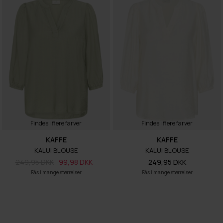
Findes i flere farver
Findes i flere farver
KAFFE
KAFFE
KALUI BLOUSE
KALUI BLOUSE
249,95 DKK
99,98 DKK
249,95 DKK
Fås i mange størrelser
Fås i mange størrelser