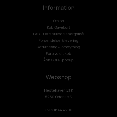
Information
Om os
Køb Gavekort
FAQ - Ofte stillede spørgsmål
Forsendelse & levering
Returnering & ombytning
Fortryd dit køb
Åbn GDPR-popup
Webshop
Hestehaven 21 K
5260 Odense S
CVR: 1644 4200