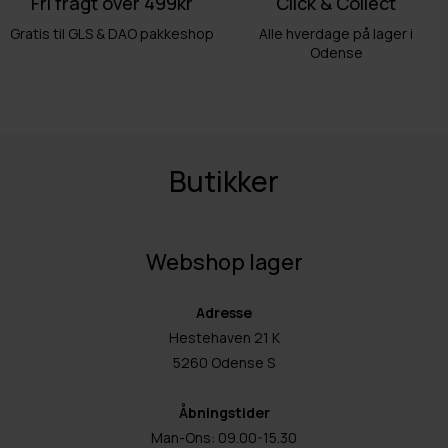
Fri fragt over 499kr
Click & Collect
Gratis til GLS & DAO pakkeshop
Alle hverdage på lager i
Odense
Butikker
Webshop lager
Adresse
Hestehaven 21 K
5260 Odense S
Åbningstider
Man-Ons: 09.00-15.30