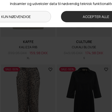
KAFFE
CULTURE
KALIZZA RIB
CUKALI BLOUSE
399,95 DKK
159,98 DKK
349,95 DKK
174,98 DKK
XL
S
SALE -50%
SALE -50%