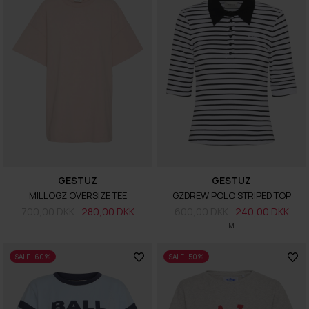
GESTUZ
GESTUZ
MILLOGZ OVERSIZE TEE
GZDREW POLO STRIPED TOP
700,00 DKK
280,00 DKK
600,00 DKK
240,00 DKK
L
M
SALE -60%
SALE -50%