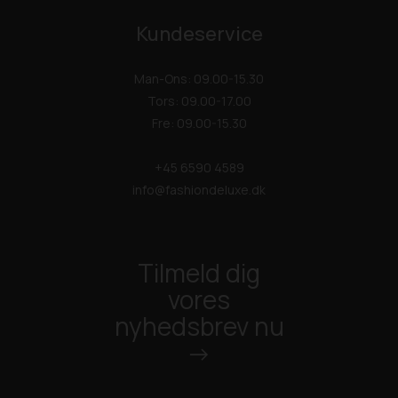
Kundeservice
Man-Ons: 09.00-15.30
Tors: 09.00-17.00
Fre: 09.00-15.30
+45 6590 4589
info@fashiondeluxe.dk
Tilmeld dig
vores
nyhedsbrev nu
->