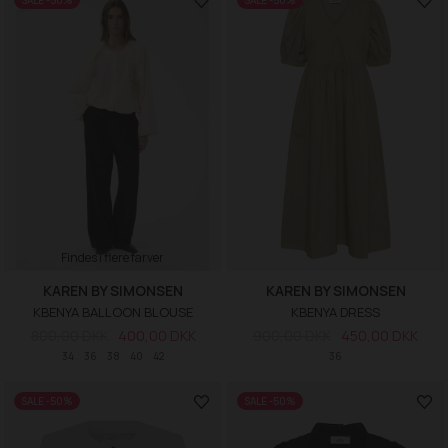
SALE -50%
SALE -50%
Findes i flere farver
KAREN BY SIMONSEN
KAREN BY SIMONSEN
KBENYA BALLOON BLOUSE
KBENYA DRESS
800,00 DKK
400,00 DKK
900,00 DKK
450,00 DKK
34
36
38
40
42
36
SALE -50%
SALE -50%