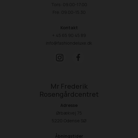
Tors: 09.00-17.00
Fre: 09.00-15.30
Kontakt
+ 45 65 90 45 89
info@fashiondeluxe.dk
Mr Frederik
Rosengårdcentret
Adresse
Ørbækvej 75
5220 Odense SØ
Åbningstider