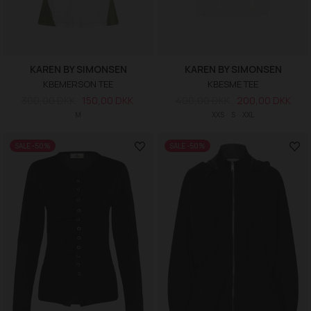
KAREN BY SIMONSEN
KAREN BY SIMONSEN
KBEMERSON TEE
KBESME TEE
300,00 DKK
150,00 DKK
400,00 DKK
200,00 DKK
M
XXS
S
XXL
SALE -50%
SALE -50%