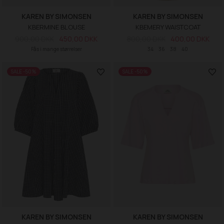
KAREN BY SIMONSEN
KAREN BY SIMONSEN
KBERMINE BLOUSE
KBEMERY WAISTCOAT
900,00 DKK
450,00 DKK
800,00 DKK
400,00 DKK
Fås i mange størrelser
34
36
38
40
SALE -50%
SALE -50%
KAREN BY SIMONSEN
KAREN BY SIMONSEN