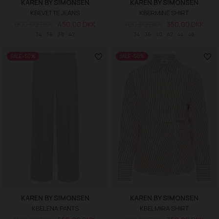
KAREN BY SIMONSEN
KAREN BY SIMONSEN
KBEVETTE JEANS
KBERMINE SHIRT
900,00 DKK
450,00 DKK
700,00 DKK
350,00 DKK
34
36
38
42
34
36
40
42
44
46
SALE -50%
SALE -50%
KAREN BY SIMONSEN
KAREN BY SIMONSEN
KBELENA PANTS
KBELMIRA SHIRT