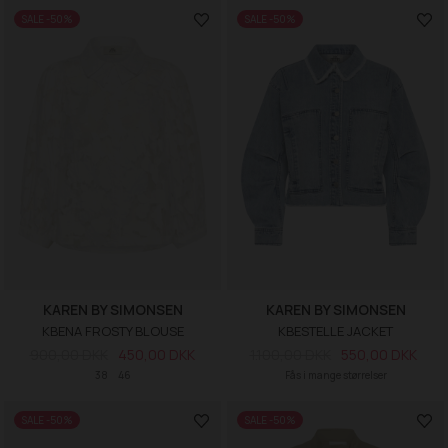
SALE -50%
SALE -50%
KAREN BY SIMONSEN
KAREN BY SIMONSEN
KBENA FROSTY BLOUSE
KBESTELLE JACKET
900,00 DKK
450,00 DKK
1.100,00 DKK
550,00 DKK
38
46
Fås i mange størrelser
SALE -50%
SALE -50%