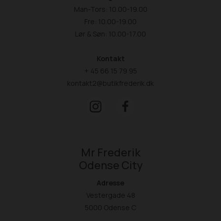
Man-Tors: 10.00-19.00
Fre: 10.00-19.00
Lør & Søn: 10.00-17.00
Kontakt
+ 45 66 15 79 95
kontakt2@butikfrederik.dk
Mr Frederik
Odense City
Adresse
Vestergade 48
5000 Odense C