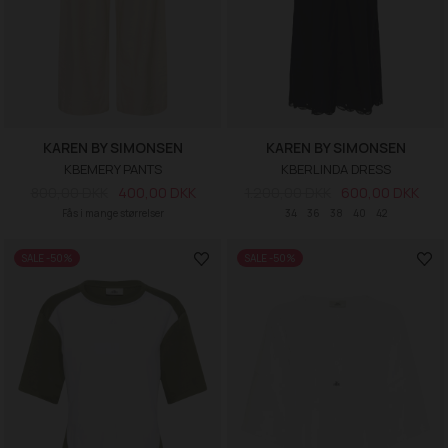
KAREN BY SIMONSEN
KAREN BY SIMONSEN
KBEMERY PANTS
KBERLINDA DRESS
800,00 DKK
400,00 DKK
1.200,00 DKK
600,00 DKK
Fås i mange størrelser
34
36
38
40
42
SALE -50%
SALE -50%