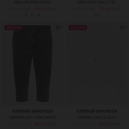
KBELLEN INDIE DRESS
KBNOOMA VNECK TEE
900,00 DKK
450,00 DKK
350,00 DKK
175,00 DKK
42
44
46
XXL
SALE -50%
SALE -50%
KAREN BY SIMONSEN
KAREN BY SIMONSEN
KBEMMELINE CAPRI JEANS
KBESME LONG SLEEVE
700,00 DKK
350,00 DKK
400,00 DKK
200,00 DKK