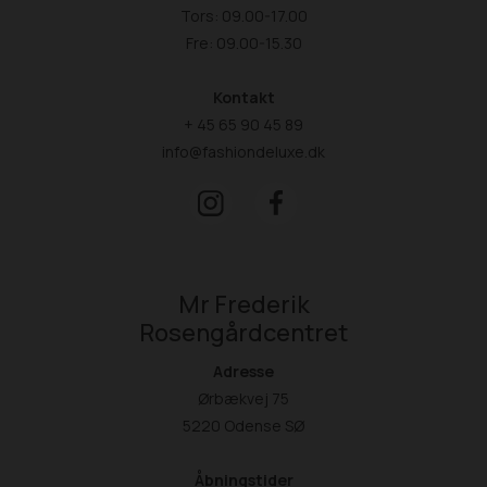
Tors: 09.00-17.00
Fre: 09.00-15.30
Kontakt
+ 45 65 90 45 89
info@fashiondeluxe.dk
Mr Frederik
Rosengårdcentret
Adresse
Ørbækvej 75
5220 Odense SØ
Åbningstider