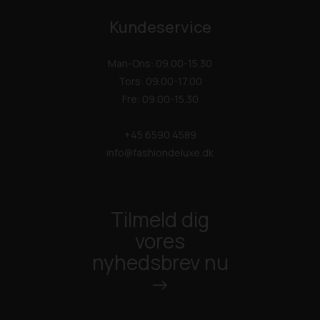
Kundeservice
Man-Ons: 09.00-15.30
Tors: 09.00-17.00
Fre: 09.00-15.30
+45 6590 4589
info@fashiondeluxe.dk
Tilmeld dig
vores
nyhedsbrev nu
->