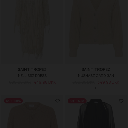
SAINT TROPEZ
SAINT TROPEZ
NELLISSZ DRESS
NUSHASZ CARDIGAN
899,95 DKK
449,98 DKK
699,95 DKK
349,98 DKK
S
L
SALE -50%
SALE -50%