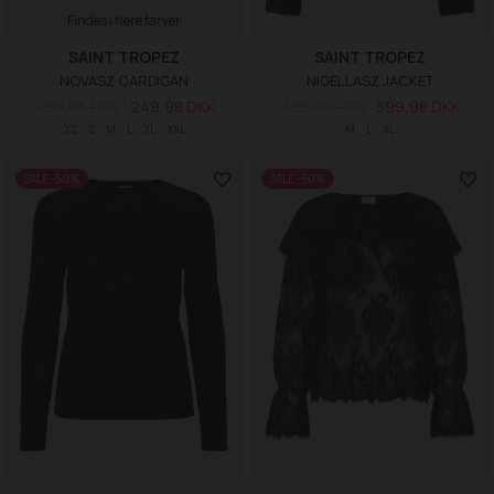
Findes i flere farver
SAINT TROPEZ
SAINT TROPEZ
NOVASZ CARDIGAN
NIGELLASZ JACKET
499,95 DKK
249,98 DKK
799,95 DKK
399,98 DKK
XS
S
M
L
XL
XXL
M
L
XL
SALE -50%
SALE -50%