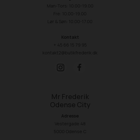
Man-Tors: 10.00-19.00
Fre: 10.00-19.00
Lør & Søn: 10.00-17.00
Kontakt
+ 45 66 15 79 95
kontakt2@butikfrederik.dk
Mr Frederik
Odense City
Adresse
Vestergade 48
5000 Odense C