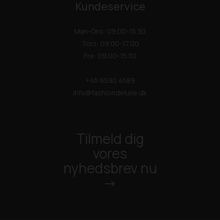
Kundeservice
Man-Ons: 09.00-15.30
Tors: 09.00-17.00
Fre: 09.00-15.30
+45 6590 4589
info@fashiondeluxe.dk
Tilmeld dig
vores
nyhedsbrev nu
->