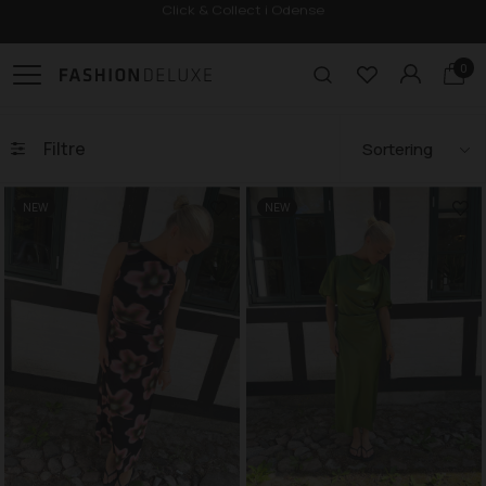
Click & Collect i Odense
0
Filtre
NEW
NEW