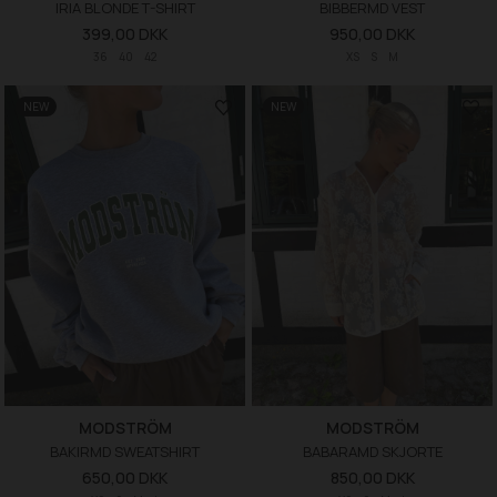
IRIA BLONDE T-SHIRT
BIBBERMD VEST
399,00 DKK
950,00 DKK
36
40
42
XS
S
M
NEW
NEW
MODSTRÖM
MODSTRÖM
BAKIRMD SWEATSHIRT
BABARAMD SKJORTE
650,00 DKK
850,00 DKK