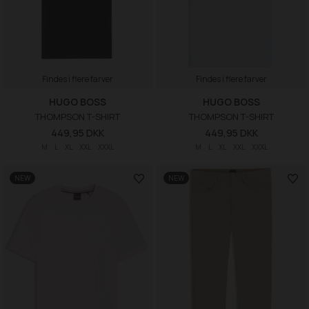
Findes i flere farver
Findes i flere farver
HUGO BOSS
HUGO BOSS
THOMPSON T-SHIRT
THOMPSON T-SHIRT
449,95 DKK
449,95 DKK
M
L
XL
XXL
XXXL
M
L
XL
XXL
XXXL
NEW
NEW