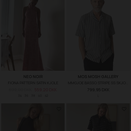
NEO NOIR
MOS MOSH GALLERY
FIONA PATTERN SATIN KJOLE
MMGJOE BASSO STRIPE SS SKJORTE
699,00 DKK
559,20 DKK
799,95 DKK
34
36
38
40
42
L