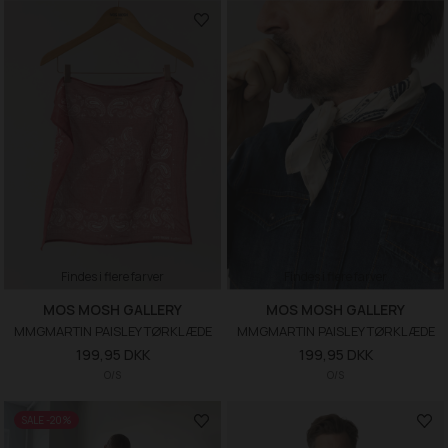
Findes i flere farver
Findes i flere farver
MOS MOSH GALLERY
MOS MOSH GALLERY
MMGMARTIN PAISLEY TØRKLÆDE
MMGMARTIN PAISLEY TØRKLÆDE
199,95 DKK
199,95 DKK
O/S
O/S
SALE -20%