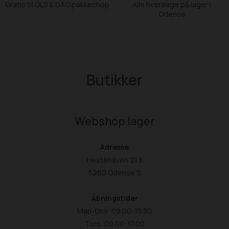
Gratis til GLS & DAO pakkeshop
Alle hverdage på lager i
Odense
Butikker
Webshop lager
Adresse
Hestehaven 21 K
5260 Odense S
Åbningstider
Man-Ons: 09.00-15.30
Tors: 09.00-17.00