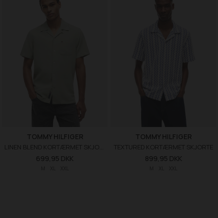
TOMMY HILFIGER
TOMMY HILFIGER
LINEN BLEND KORTÆRMET SKJORTE
TEXTURED KORTÆRMET SKJORTE
699,95 DKK
899,95 DKK
M
XL
XXL
M
XL
XXL