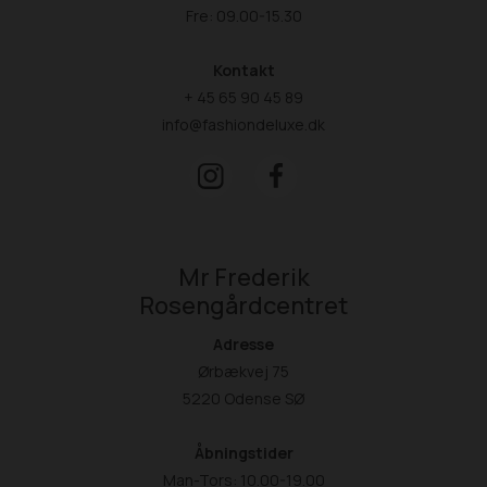
Fre: 09.00-15.30
Kontakt
+ 45 65 90 45 89
info@fashiondeluxe.dk
Mr Frederik
Rosengårdcentret
Adresse
Ørbækvej 75
5220 Odense SØ
Åbningstider
Man-Tors: 10.00-19.00