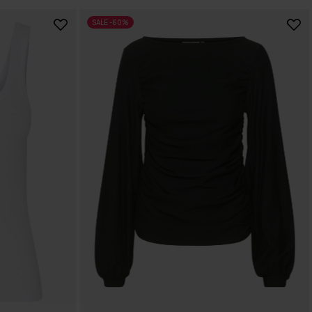
SALE -60%