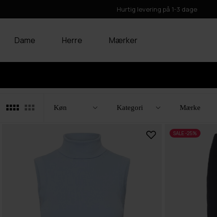
Hurtig levering på 1-3 dage
Dame
Herre
Mærker
Filtre
Luk
Køn
Kategori
Mærke
SALE -25%