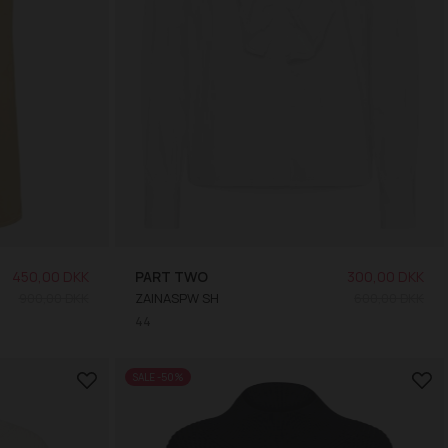
450,00 DKK
PART TWO
300,00 DKK
900,00 DKK
ZAINASPW SH
600,00 DKK
44
SALE -50%