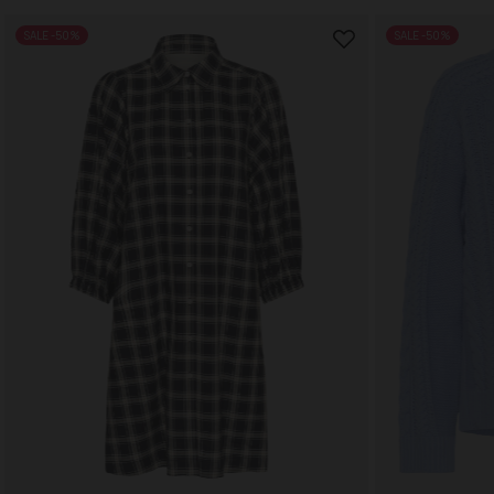
SALE -50%
SALE -50%