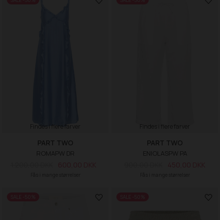
SALE -50%
SALE -50%
Findes i flere farver
Findes i flere farver
PART TWO
PART TWO
ROMAPW DR
ENIOLASPW PA
1.200,00 DKK
600,00 DKK
900,00 DKK
450,00 DKK
Fås i mange størrelser
Fås i mange størrelser
SALE -50%
SALE -50%