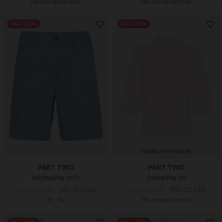
Fås i mange størrelser
Fås i mange størrelser
SALE -60%
SALE -50%
Findes i flere farver
PART TWO
PART TWO
REGINAPW SHO
CINDIEPW SH
700,00 DKK
280,00 DKK
700,00 DKK
350,00 DKK
32
34
Fås i mange størrelser