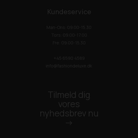
Kundeservice
Man-Ons: 09.00-15.30
Tors: 09.00-17.00
Fre: 09.00-15.30
+45 6590 4589
info@fashiondeluxe.dk
Tilmeld dig
vores
nyhedsbrev nu
->