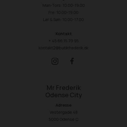
Man-Tors: 10.00-19.00
Fre: 10.00-19.00
Lør & Søn: 10.00-17.00
Kontakt
+ 45 66 15 79 95
kontakt2@butikfrederik.dk
Mr Frederik
Odense City
Adresse
Vestergade 48
5000 Odense C