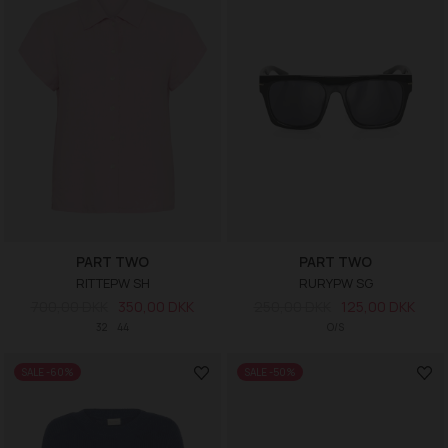
PART TWO
PART TWO
RITTEPW SH
RURYPW SG
700,00 DKK
350,00 DKK
250,00 DKK
125,00 DKK
32
44
O/S
SALE -60%
SALE -50%