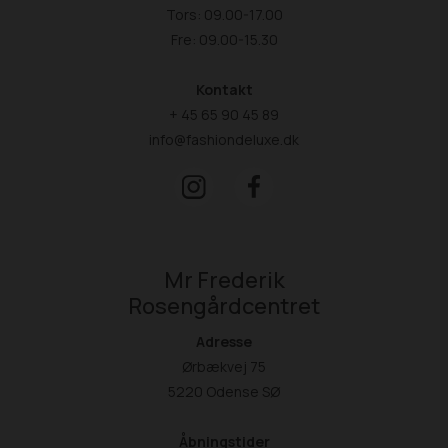
Tors: 09.00-17.00
Fre: 09.00-15.30
Kontakt
+ 45 65 90 45 89
info@fashiondeluxe.dk
Mr Frederik
Rosengårdcentret
Adresse
Ørbækvej 75
5220 Odense SØ
Åbningstider