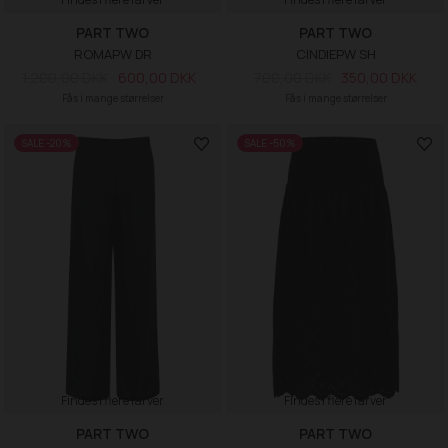
PART TWO
PART TWO
ROMAPW DR
CINDIEPW SH
1.200,00 DKK
600,00 DKK
700,00 DKK
350,00 DKK
Fås i mange størrelser
Fås i mange størrelser
SALE -20%
SALE -50%
Findes i flere farver
Findes i flere farver
PART TWO
PART TWO