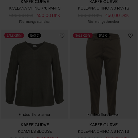
KAFFE CURVE
KAFFE CURVE
KCLEANA CHINO 7/8 PANTS
KCLEANA CHINO 7/8 PANTS
600,00 DKK
450,00 DKK
600,00 DKK
450,00 DKK
Fås i mange størrelser
Fås i mange størrelser
SALE -25%
BASIC
SALE -25%
BASIC
Findes i flere farver
Findes i flere farver
KAFFE CURVE
KAFFE CURVE
KCAMI LS BLOUSE
KCLEANA CHINO 7/8 PANTS