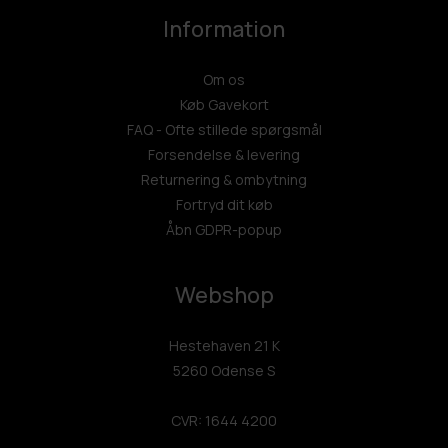
Information
Om os
Køb Gavekort
FAQ - Ofte stillede spørgsmål
Forsendelse & levering
Returnering & ombytning
Fortryd dit køb
Åbn GDPR-popup
Webshop
Hestehaven 21 K
5260 Odense S
CVR: 1644 4200