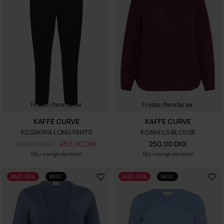
Findes i flere farver
Findes i flere farver
KAFFE CURVE
KAFFE CURVE
KCSAKIRA LONG PANTS
KCAMI LS BLOUSE
600,00 DKK
450,00 DKK
250,00 DKK
Fås i mange størrelser
Fås i mange størrelser
SALE -25%
BASIC
SALE -25%
BASIC