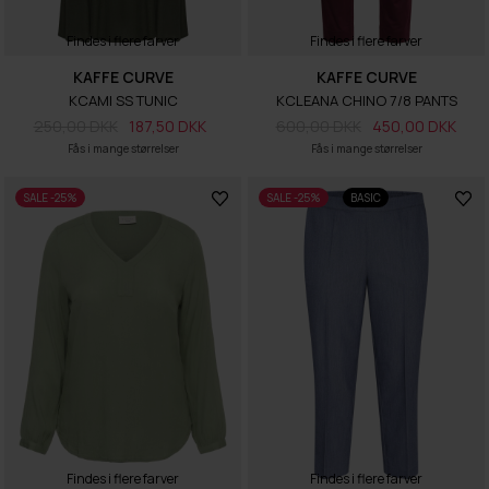
Findes i flere farver
Findes i flere farver
KAFFE CURVE
KAFFE CURVE
KCAMI SS TUNIC
KCLEANA CHINO 7/8 PANTS
250,00 DKK
187,50 DKK
600,00 DKK
450,00 DKK
Fås i mange størrelser
Fås i mange størrelser
SALE -25%
SALE -25%
BASIC
Findes i flere farver
Findes i flere farver