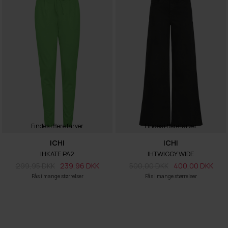
Findes i flere farver
Findes i flere farver
ICHI
ICHI
IHKATE PA2
IHTWIGGY WIDE
299,95 DKK
239,96 DKK
500,00 DKK
400,00 DKK
Fås i mange størrelser
Fås i mange størrelser