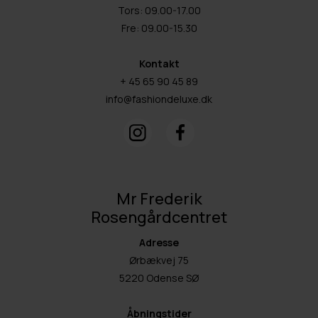
Tors: 09.00-17.00
Fre: 09.00-15.30
Kontakt
+ 45 65 90 45 89
info@fashiondeluxe.dk
Mr Frederik
Rosengårdcentret
Adresse
Ørbækvej 75
5220 Odense SØ
Åbningstider