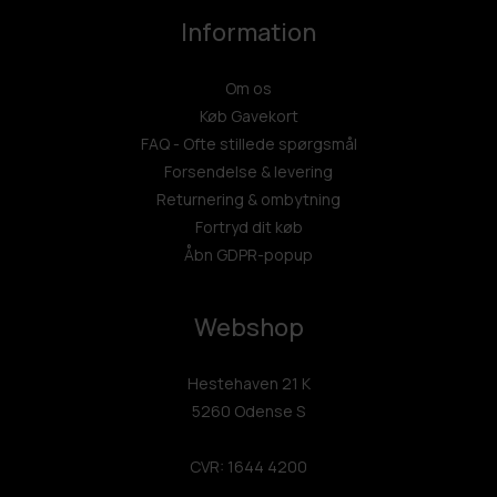
Information
Om os
Køb Gavekort
FAQ - Ofte stillede spørgsmål
Forsendelse & levering
Returnering & ombytning
Fortryd dit køb
Åbn GDPR-popup
Webshop
Hestehaven 21 K
5260 Odense S
CVR: 1644 4200