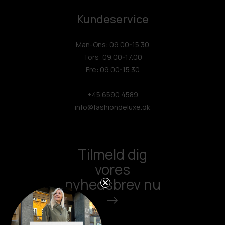
Kundeservice
Man-Ons: 09.00-15.30
Tors: 09.00-17.00
Fre: 09.00-15.30
+45 6590 4589
info@fashiondeluxe.dk
Tilmeld dig
vores
nyhedsbrev nu
->