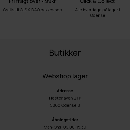
Fri fragt over 499kr
Click & Collect
Gratis til GLS & DAO pakkeshop
Alle hverdage på lager i
Odense
Butikker
Webshop lager
Adresse
Hestehaven 21 K
5260 Odense S
Åbningstider
Man-Ons: 09.00-15.30