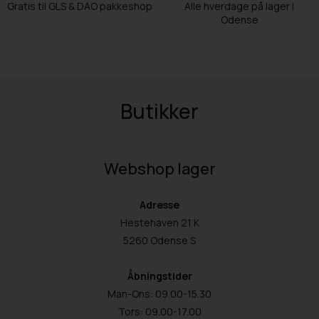
Gratis til GLS & DAO pakkeshop
Alle hverdage på lager i
Odense
Butikker
Webshop lager
Adresse
Hestehaven 21 K
5260 Odense S
Åbningstider
Man-Ons: 09.00-15.30
Tors: 09.00-17.00