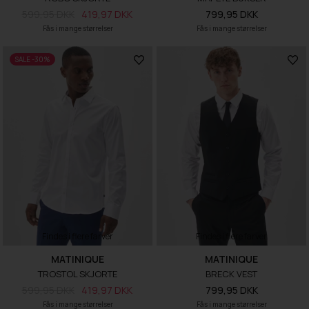
599,95 DKK
419,97 DKK
799,95 DKK
Fås i mange størrelser
Fås i mange størrelser
SALE -30%
Findes i flere farver
Findes i flere farver
MATINIQUE
MATINIQUE
TROSTOL SKJORTE
BRECK VEST
599,95 DKK
419,97 DKK
799,95 DKK
Fås i mange størrelser
Fås i mange størrelser