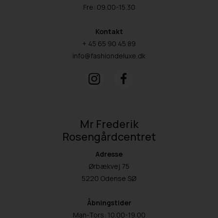
Fre: 09.00-15.30
Kontakt
+ 45 65 90 45 89
info@fashiondeluxe.dk
Mr Frederik
Rosengårdcentret
Adresse
Ørbækvej 75
5220 Odense SØ
Åbningstider
Man-Tors: 10.00-19.00