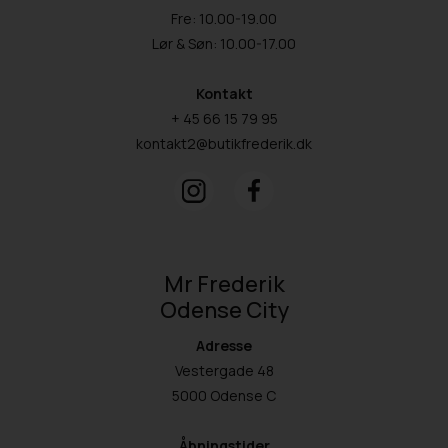
Fre: 10.00-19.00
Lør & Søn: 10.00-17.00
Kontakt
+ 45 66 15 79 95
kontakt2@butikfrederik.dk
Mr Frederik
Odense City
Adresse
Vestergade 48
5000 Odense C
Åbningstider