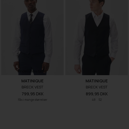
Findes i flere farver
MATINIQUE
MATINIQUE
BRECK VEST
BRECK VEST
799,95 DKK
899,95 DKK
Fås i mange størrelser
48
52