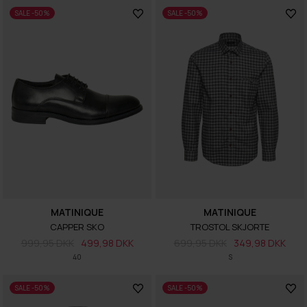
SALE -50%
SALE -50%
MATINIQUE
MATINIQUE
CAPPER SKO
TROSTOL SKJORTE
999,95 DKK
499,98 DKK
699,95 DKK
349,98 DKK
40
S
SALE -50%
SALE -50%