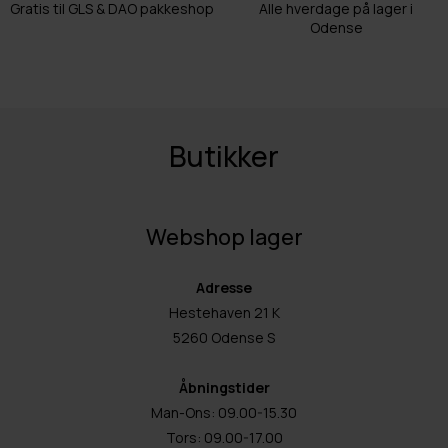
Gratis til GLS & DAO pakkeshop
Alle hverdage på lager i
Odense
Butikker
Webshop lager
Adresse
Hestehaven 21 K
5260 Odense S
Åbningstider
Man-Ons: 09.00-15.30
Tors: 09.00-17.00