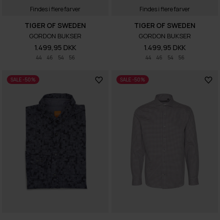
Findes i flere farver
Findes i flere farver
TIGER OF SWEDEN
TIGER OF SWEDEN
GORDON BUKSER
GORDON BUKSER
1.499,95 DKK
1.499,95 DKK
44
46
54
56
44
46
54
56
SALE -50%
SALE -50%