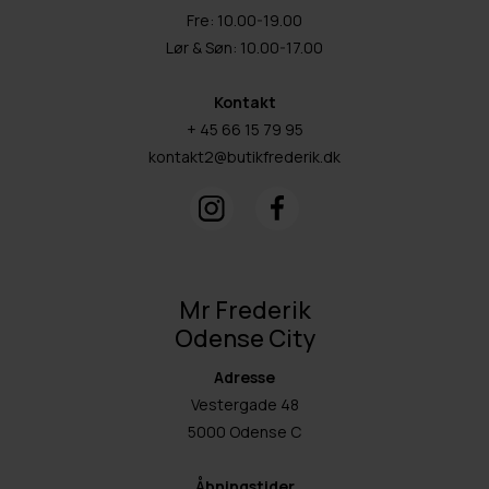
Fre: 10.00-19.00
Lør & Søn: 10.00-17.00
Kontakt
+ 45 66 15 79 95
kontakt2@butikfrederik.dk
Mr Frederik
Odense City
Adresse
Vestergade 48
5000 Odense C
Åbningstider