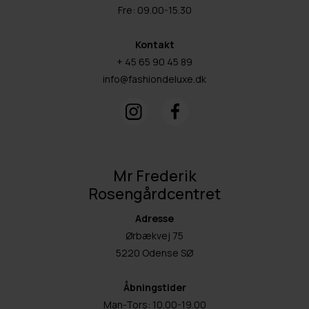
Fre: 09.00-15.30
Kontakt
+ 45 65 90 45 89
info@fashiondeluxe.dk
Mr Frederik
Rosengårdcentret
Adresse
Ørbækvej 75
5220 Odense SØ
Åbningstider
Man-Tors: 10.00-19.00