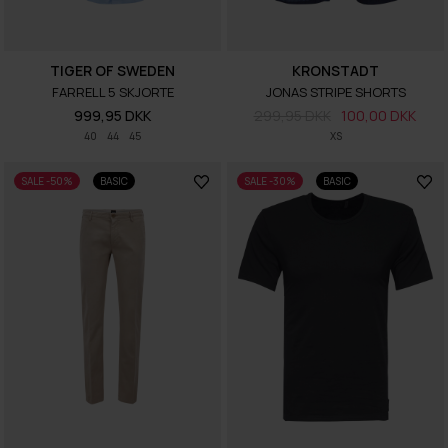
TIGER OF SWEDEN
KRONSTADT
FARRELL 5 SKJORTE
JONAS STRIPE SHORTS
999,95 DKK
299,95 DKK
100,00 DKK
40
44
45
XS
SALE -50%
BASIC
SALE -30%
BASIC