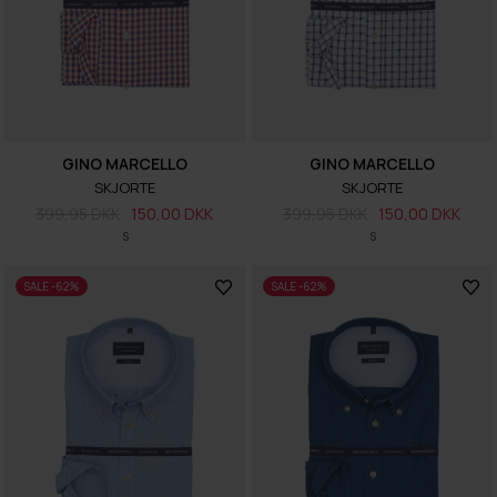
GINO MARCELLO
GINO MARCELLO
SKJORTE
SKJORTE
399,95 DKK
150,00 DKK
399,95 DKK
150,00 DKK
S
S
SALE -62%
SALE -62%