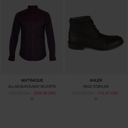
MATINIQUE
AHLER
ALLAN BURGUNDY SKJORTE
3602 STØVLER
599,95 DKK
299,98 DKK
1.199,95 DKK
719,97 DKK
XL
41