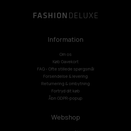
Information
Om os
Køb Gavekort
FAQ - Ofte stillede spørgsmål
Forsendelse & levering
Returnering & ombytning
Fortryd dit køb
Åbn GDPR-popup
Webshop