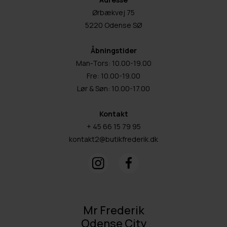
Ørbækvej 75
5220 Odense SØ
Åbningstider
Man-Tors: 10.00-19.00
Fre: 10.00-19.00
Lør & Søn: 10.00-17.00
Kontakt
+ 45 66 15 79 95
kontakt2@butikfrederik.dk
Mr Frederik
Odense City