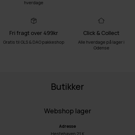
hverdage
Fri fragt over 499kr
Click & Collect
Gratis til GLS & DAO pakkeshop
Alle hverdage på lager i
Odense
Butikker
Webshop lager
Adresse
Hestehaven 21 K