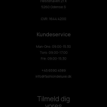
Hestehaven 21 K
5260 Odense S
CVR: 1644 4200
Kundeservice
Man-Ons: 09.00-15.30
Tors: 09.00-17.00
Fre: 09.00-15.30
+45 6590 4589
info@fashiondeluxe.dk
Tilmeld dig
vores