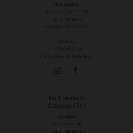
Åbningstider
Man-Tors: 10.00-19.00
Fre: 10.00-19.00
Lør & Søn: 10.00-17.00
Kontakt
+ 45 66 15 79 95
kontakt2@butikfrederik.dk
Mr Frederik
Odense City
Adresse
Vestergade 48
5000 Odense C