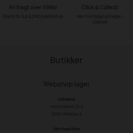
Fri fragt over 499kr
Click & Collect
Gratis til GLS & DAO pakkeshop
Alle hverdage på lager i
Odense
Butikker
Webshop lager
Adresse
Hestehaven 21 K
5260 Odense S
Åbningstider