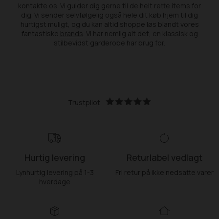
kontakte os. Vi guider dig gerne til de helt rette items for
dig. Vi sender selvfølgelig også hele dit køb hjem til dig
hurtigst muligt, og du kan altid shoppe løs blandt vores
fantastiske
brands
. Vi har nemlig alt det, en klassisk og
stilbevidst garderobe har brug for.
Trustpilot
Hurtig levering
Returlabel vedlagt
Lynhurtig levering på 1-3
Fri retur på ikke nedsatte varer
hverdage