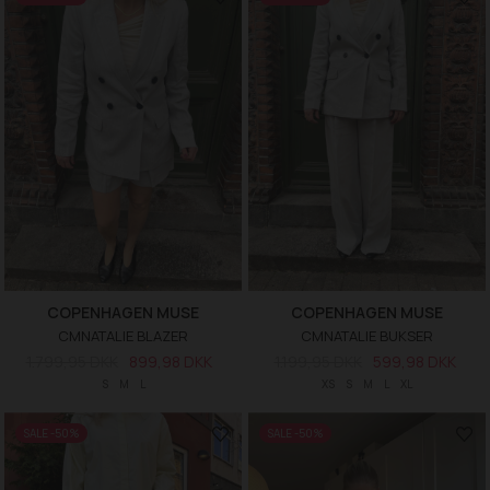
COPENHAGEN MUSE
COPENHAGEN MUSE
CMNATALIE BLAZER
CMNATALIE BUKSER
1.799,95 DKK
899,98 DKK
1.199,95 DKK
599,98 DKK
S
M
L
XS
S
M
L
XL
SALE -50%
SALE -50%