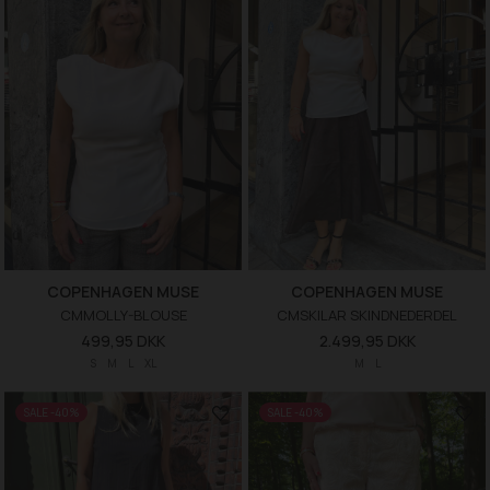
COPENHAGEN MUSE
COPENHAGEN MUSE
CMMOLLY-BLOUSE
CMSKILAR SKINDNEDERDEL
499,95 DKK
2.499,95 DKK
S
M
L
XL
M
L
SALE -40%
SALE -40%