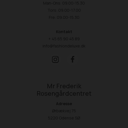
Man-Ons: 09.00-15.30
Tors: 09.00-17.00
Fre: 09.00-15.30
Kontakt
+ 45 65 90 45 89
info@fashiondeluxe.dk
Mr Frederik
Rosengårdcentret
Adresse
Ørbækvej 75
5220 Odense SØ