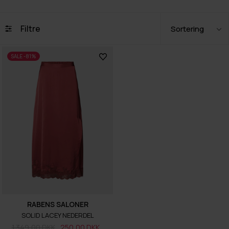
Filtre
SALE -81%
RABENS SALONER
SOLID LACEY NEDERDEL
1.349,00 DKK
250,00 DKK