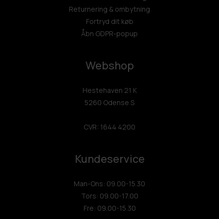
Returnering & ombytning
Fortryd dit køb
Åbn GDPR-popup
Webshop
Hestehaven 21 K
5260 Odense S
CVR: 1644 4200
Kundeservice
Man-Ons: 09.00-15.30
Tors: 09.00-17.00
Fre: 09.00-15.30