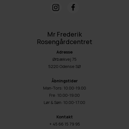
Mr Frederik
Rosengårdcentret
Adresse
Ørbækvej 75
5220 Odense SØ
Åbningstider
Man-Tors: 10.00-19.00
Fre: 10.00-19.00
Lør & Søn: 10.00-17.00
Kontakt
+ 45 66 15 79 95