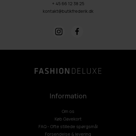
+ 45 66 12 38 25
kontakt@butikfrederik.dk
Information
Om os
Køb Gavekort
FAQ - Ofte stillede spørgsmål
Forsendelse & levering