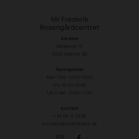
Mr Frederik
Rosengårdcentret
Adresse
Ørbækvej 75
5220 Odense SØ
Åbningstider
Man-Tors: 10.00-19.00
Fre: 10.00-19.00
Lør & Søn: 10.00-17.00
Kontakt
+ 45 66 15 79 95
kontakt2@butikfrederik.dk