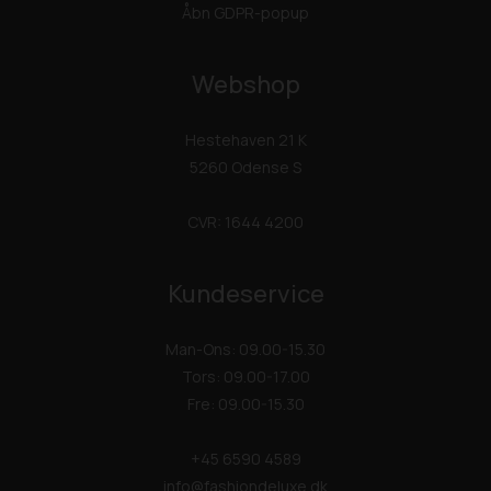
Åbn GDPR-popup
Webshop
Hestehaven 21 K
5260 Odense S
CVR: 1644 4200
Kundeservice
Man-Ons: 09.00-15.30
Tors: 09.00-17.00
Fre: 09.00-15.30
+45 6590 4589
info@fashiondeluxe.dk