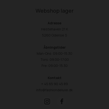
Webshop lager
Adresse
Hestehaven 21 K
5260 Odense S
Åbningstider
Man-Ons: 09.00-15.30
Tors: 09.00-17.00
Fre: 09.00-15.30
Kontakt
+ 45 65 90 45 89
info@fashiondeluxe.dk