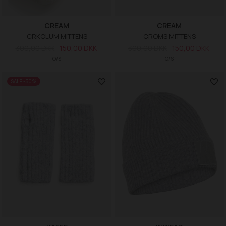
CREAM
CREAM
CRKOLUM MITTENS
CROMS MITTENS
300,00 DKK
150,00 DKK
300,00 DKK
150,00 DKK
O/S
O/S
SALE -50%