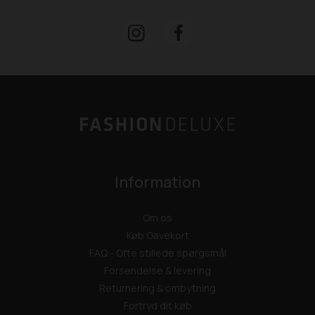
Information
Om os
Køb Gavekort
FAQ - Ofte stillede spørgsmål
Forsendelse & levering
Returnering & ombytning
Fortryd dit køb