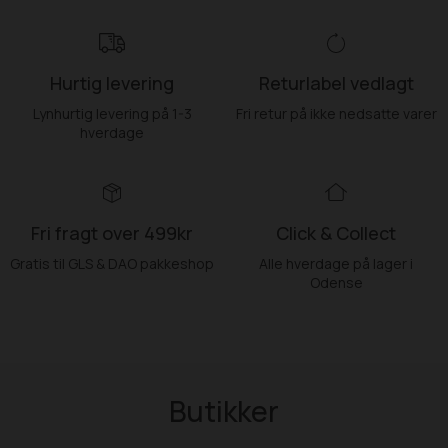
Hurtig levering
Returlabel vedlagt
Lynhurtig levering på 1-3
Fri retur på ikke nedsatte varer
hverdage
Fri fragt over 499kr
Click & Collect
Gratis til GLS & DAO pakkeshop
Alle hverdage på lager i
Odense
Butikker