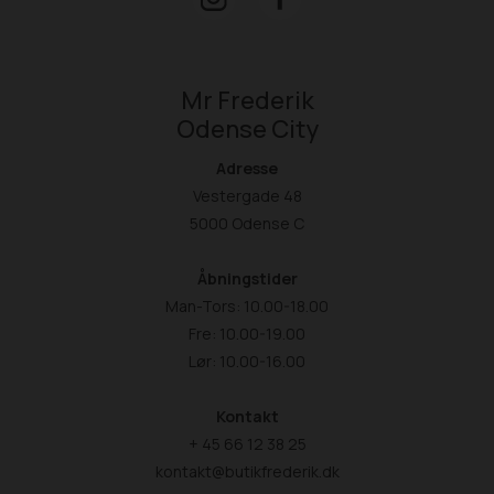
Mr Frederik
Odense City
Adresse
Vestergade 48
5000 Odense C
Åbningstider
Man-Tors: 10.00-18.00
Fre: 10.00-19.00
Lør: 10.00-16.00
Kontakt
+ 45 66 12 38 25
kontakt@butikfrederik.dk