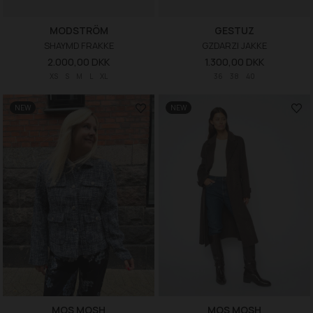
MODSTRÖM
GESTUZ
SHAYMD FRAKKE
GZDARZI JAKKE
2.000,00 DKK
1.300,00 DKK
XS
S
M
L
XL
36
38
40
NEW
NEW
MOS MOSH
MOS MOSH