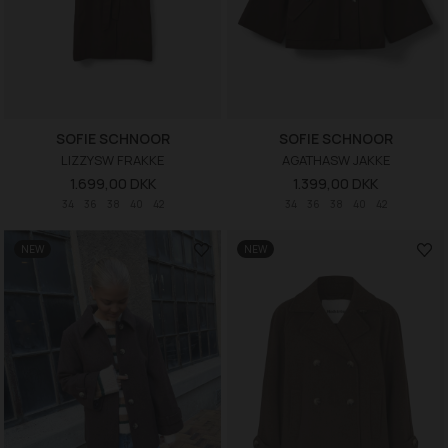
SOFIE SCHNOOR
SOFIE SCHNOOR
LIZZYSW FRAKKE
AGATHASW JAKKE
1.699,00 DKK
1.399,00 DKK
34
36
38
40
42
34
36
38
40
42
NEW
NEW