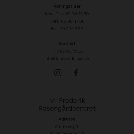
Åbningstider
Man-Ons: 09.00-15.30
Tors: 09.00-17.00
Fre: 09.00-15.30
Kontakt
+ 45 65 90 45 89
info@fashiondeluxe.dk
Mr Frederik
Rosengårdcentret
Adresse
Ørbækvej 75
5220 Odense SØ