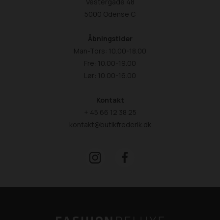
Vestergade 48
5000 Odense C
Åbningstider
Man-Tors: 10.00-18.00
Fre: 10.00-19.00
Lør: 10.00-16.00
Kontakt
+ 45 66 12 38 25
kontakt@butikfrederik.dk