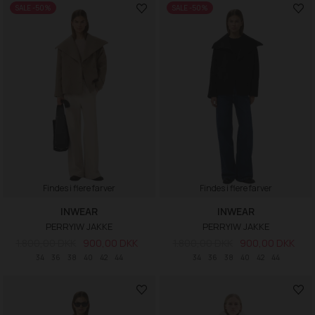
SALE -50%
SALE -50%
Findes i flere farver
Findes i flere farver
INWEAR
INWEAR
PERRYIW JAKKE
PERRYIW JAKKE
1.800,00 DKK
900,00 DKK
1.800,00 DKK
900,00 DKK
34
36
38
40
42
44
34
36
38
40
42
44