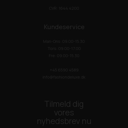
CVR: 1644 4200
Kundeservice
Man-Ons: 09.00-15.30
Tors: 09.00-17.00
Fre: 09.00-15.30
+45 6590 4589
info@fashiondeluxe.dk
Tilmeld dig
vores
nyhedsbrev nu