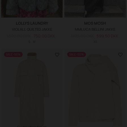
LOLLYS LAUNDRY
MOS MOSH
VIOLALL QUILTED JAKKE
MMLUCA BELLINI JAKKE
1.500,00 DKK
750,00 DKK
1.199,00 DKK
599,50 DKK
S
M
XS
SALE -50%
SALE -50%