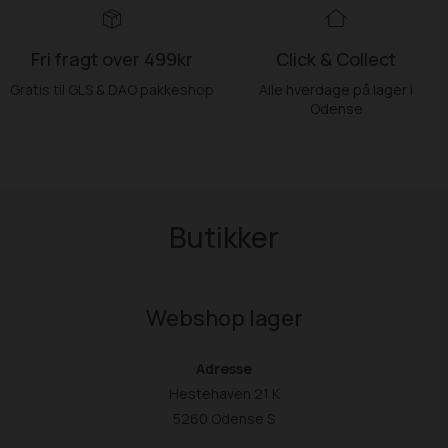
Fri fragt over 499kr
Click & Collect
Gratis til GLS & DAO pakkeshop
Alle hverdage på lager i
Odense
Butikker
Webshop lager
Adresse
Hestehaven 21 K
5260 Odense S