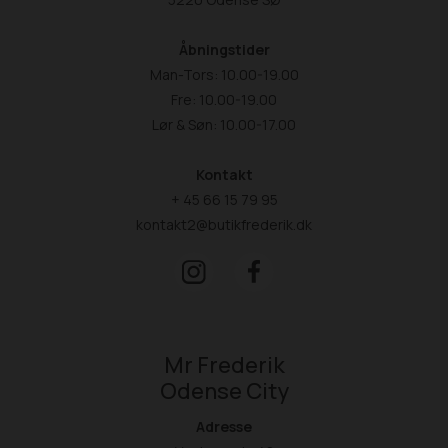
Åbningstider
Man-Tors: 10.00-19.00
Fre: 10.00-19.00
Lør & Søn: 10.00-17.00
Kontakt
+ 45 66 15 79 95
kontakt2@butikfrederik.dk
Mr Frederik
Odense City
Adresse