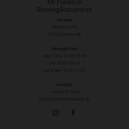
Mr Frederik
Rosengårdcentret
Adresse
Ørbækvej 75
5220 Odense SØ
Åbningstider
Man-Tors: 10.00-19.00
Fre: 10.00-19.00
Lør & Søn: 10.00-17.00
Kontakt
+ 45 66 15 79 95
kontakt2@butikfrederik.dk