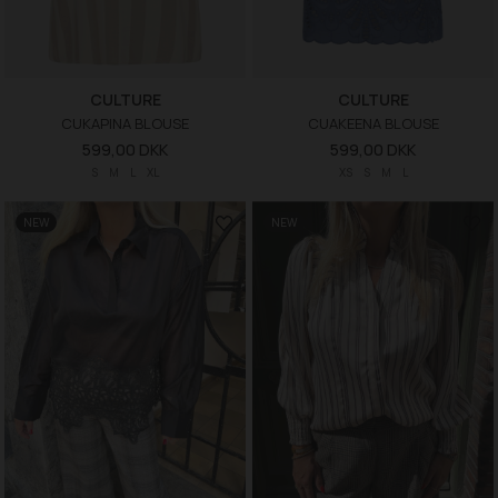
CULTURE
CULTURE
CUKAPINA BLOUSE
CUAKEENA BLOUSE
599,00 DKK
599,00 DKK
S
M
L
XL
XS
S
M
L
NEW
NEW