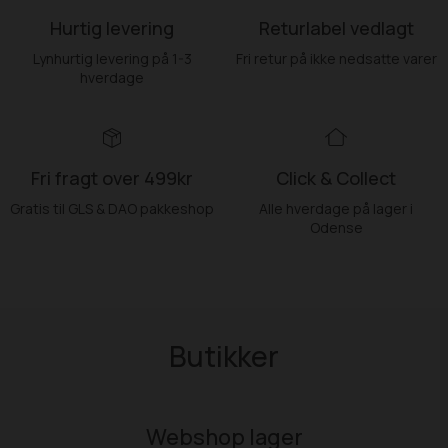
Hurtig levering
Returlabel vedlagt
Lynhurtig levering på 1-3
Fri retur på ikke nedsatte varer
hverdage
Fri fragt over 499kr
Click & Collect
Gratis til GLS & DAO pakkeshop
Alle hverdage på lager i
Odense
Butikker
Webshop lager