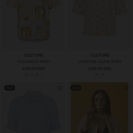
CULTURE
CULTURE
CUORANGE SHIRT
CUPEONIE OLENA SHIRT
499,00 DKK
499,00 DKK
XS
S
M
L
XS
M
NEW
NEW