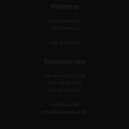
Webshop
Hestehaven 21 K
5260 Odense S
CVR: 1644 4200
Kundeservice
Man-Ons: 09.00-15.30
Tors: 09.00-17.00
Fre: 09.00-15.30
+45 6590 4589
info@fashiondeluxe.dk