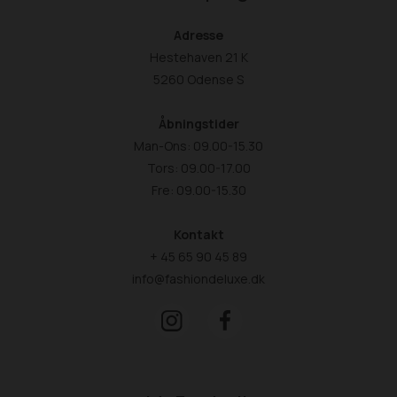
Adresse
Hestehaven 21 K
5260 Odense S
Åbningstider
Man-Ons: 09.00-15.30
Tors: 09.00-17.00
Fre: 09.00-15.30
Kontakt
+ 45 65 90 45 89
info@fashiondeluxe.dk