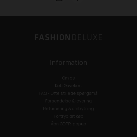
Information
Om os
Køb Gavekort
FAQ - Ofte stillede spørgsmål
Forsendelse & levering
Returnering & ombytning
Fortryd dit køb
Åbn GDPR-popup