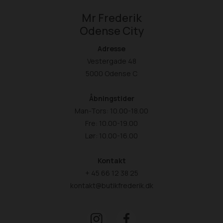
Mr Frederik
Odense City
Adresse
Vestergade 48
5000 Odense C
Åbningstider
Man-Tors: 10.00-18.00
Fre: 10.00-19.00
Lør: 10.00-16.00
Kontakt
+ 45 66 12 38 25
kontakt@butikfrederik.dk