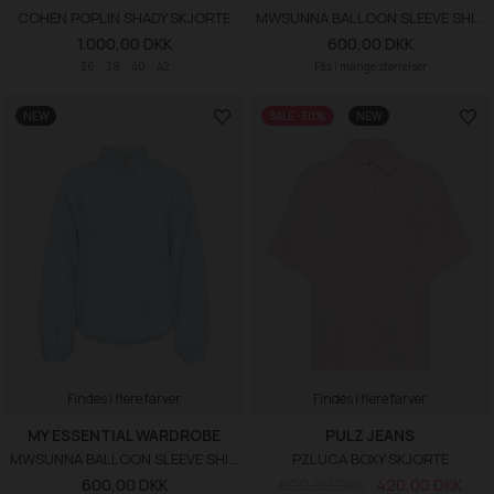
COHEN POPLIN SHADY SKJORTE
MWSUNNA BALLOON SLEEVE SHIRT
1.000,00 DKK
600,00 DKK
36
38
40
42
Fås i mange størrelser
NEW
SALE -30%
NEW
Findes i flere farver
Findes i flere farver
MY ESSENTIAL WARDROBE
PULZ JEANS
MWSUNNA BALLOON SLEEVE SHIRT
PZLUCA BOXY SKJORTE
600,00 DKK
600,00 DKK
420,00 DKK