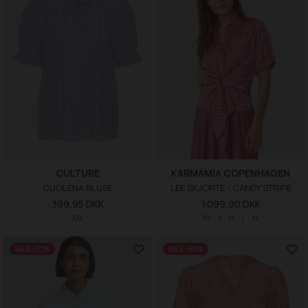
CULTURE
KARMAMIA COPENHAGEN
CUOLENA BLUSE
LEE SKJORTE - CANDY STRIPE
399,95 DKK
1.099,00 DKK
XXL
XS
S
M
L
XL
SALE -30%
SALE -50%