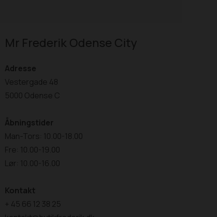
Mr Frederik Odense City
Adresse
Vestergade 48
5000 Odense C
Åbningstider
Man-Tors: 10.00-18.00
Fre: 10.00-19.00
Lør: 10.00-16.00
Kontakt
+ 45 66 12 38 25