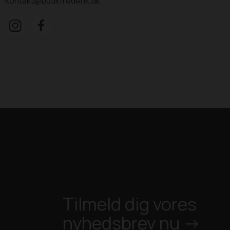
kontakt@butikfrederik.dk
Tilmeld dig vores
nyhedsbrev nu ->