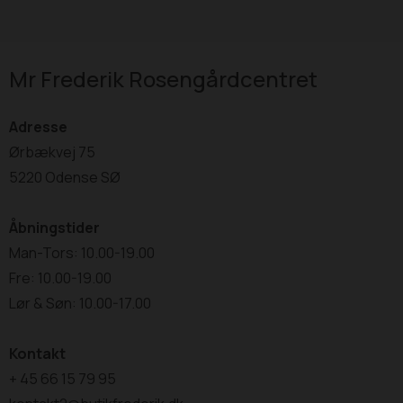
Mr Frederik Rosengårdcentret
Adresse
Ørbækvej 75
5220 Odense SØ
Åbningstider
Man-Tors: 10.00-19.00
Fre: 10.00-19.00
Lør & Søn: 10.00-17.00
Kontakt
+ 45 66 15 79 95