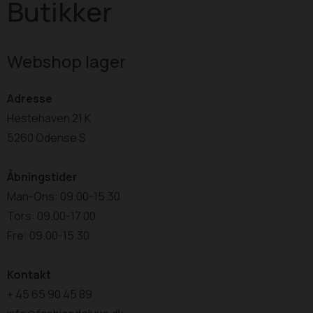
Butikker
Webshop lager
Adresse
Hestehaven 21 K
5260 Odense S
Åbningstider
Man-Ons: 09.00-15.30
Tors: 09.00-17.00
Fre: 09.00-15.30
Kontakt
+ 45 65 90 45 89