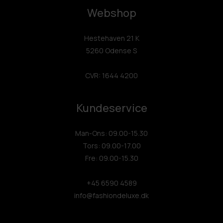
Webshop
Hestehaven 21 K
5260 Odense S
CVR: 1644 4200
Kundeservice
Man-Ons: 09.00-15.30
Tors: 09.00-17.00
Fre: 09.00-15.30
+45 6590 4589
info@fashiondeluxe.dk