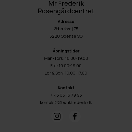
Mr Frederik
Rosengårdcentret
Adresse
Ørbækvej 75
5220 Odense SØ
Åbningstider
Man-Tors: 10.00-19.00
Fre: 10.00-19.00
Lør & Søn: 10.00-17.00
Kontakt
+ 45 66 15 79 95
kontakt2@butikfrederik.dk