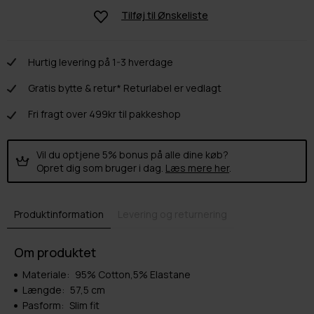
Tilføj til
Ønskeliste
Hurtig levering på 1-3 hverdage
Gratis bytte & retur* Returlabel er vedlagt
Fri fragt over 499kr til pakkeshop
Vil du optjene 5% bonus på alle dine køb?
Opret dig som bruger i dag.
Læs mere her
.
Produktinformation
Levering og returnering
Om produktet
Materiale:
95% Cotton,5% Elastane
Længde:
57,5 cm
Pasform:
Slim fit