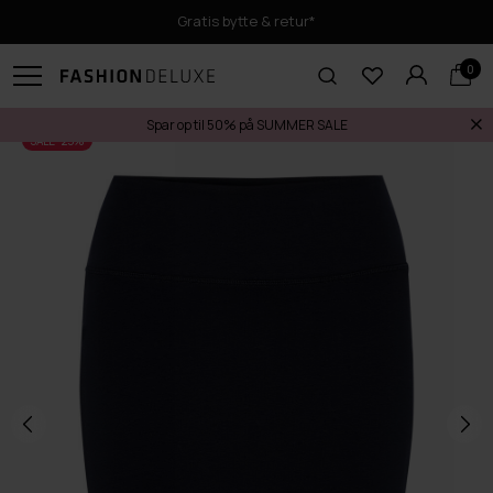
Gratis bytte & retur*
0
Spar op til 50% på SUMMER SALE
SALE -25%