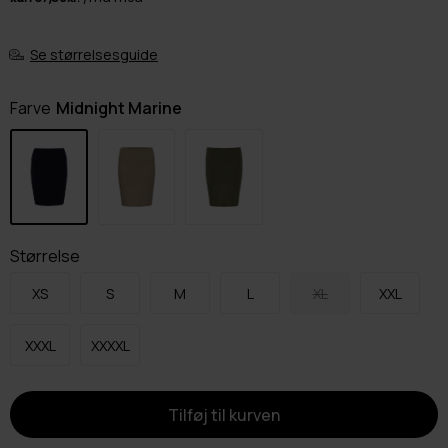
Se størrelsesguide
Farve
Midnight Marine
Størrelse
XS
S
M
L
XL
XXL
XXXL
XXXXL