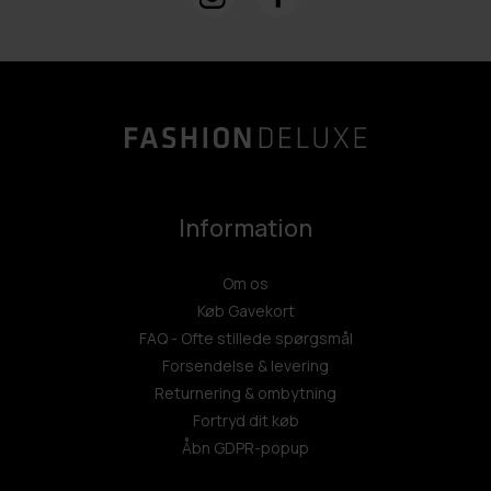
Information
Om os
Køb Gavekort
FAQ - Ofte stillede spørgsmål
Forsendelse & levering
Returnering & ombytning
Fortryd dit køb
Åbn GDPR-popup