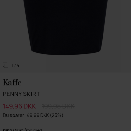
1
/ 4
Kaffe
PENNY SKIRT
149,96 DKK
199,95 DKK
Du sparer: 49,99 DKK (25%)