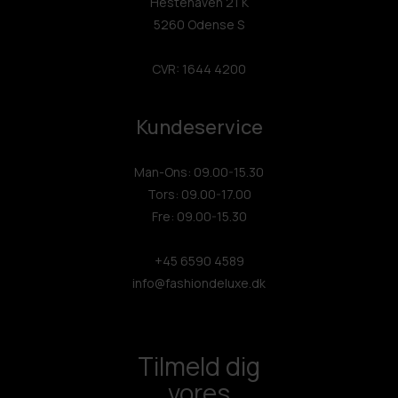
Hestehaven 21 K
5260 Odense S
CVR: 1644 4200
Kundeservice
Man-Ons: 09.00-15.30
Tors: 09.00-17.00
Fre: 09.00-15.30
+45 6590 4589
info@fashiondeluxe.dk
Tilmeld dig
vores