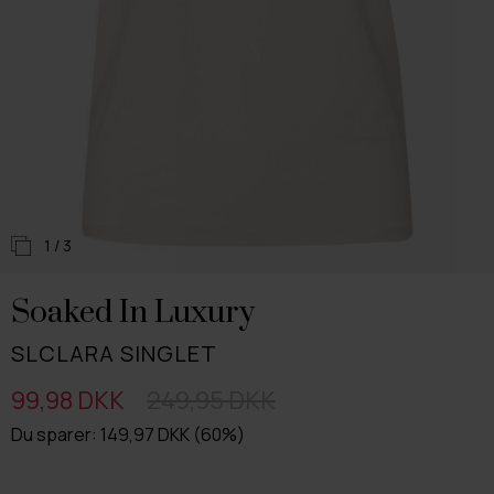
1
/ 3
Soaked In Luxury
SLCLARA SINGLET
99,98 DKK
249,95 DKK
Du sparer: 149,97 DKK (60%)