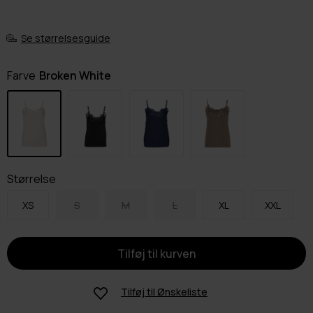
Se størrelsesguide
Farve
Broken White
Størrelse
XS
S
M
L
XL
XXL
Tilføj til
Ønskeliste