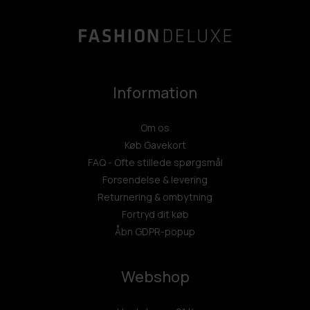
Information
Om os
Køb Gavekort
FAQ - Ofte stillede spørgsmål
Forsendelse & levering
Returnering & ombytning
Fortryd dit køb
Åbn GDPR-popup
Webshop