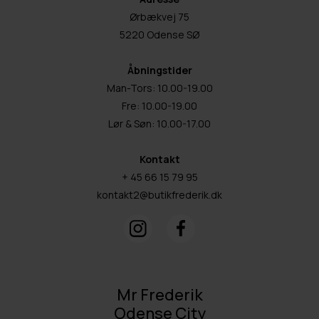
Ørbækvej 75
5220 Odense SØ
Åbningstider
Man-Tors: 10.00-19.00
Fre: 10.00-19.00
Lør & Søn: 10.00-17.00
Kontakt
+ 45 66 15 79 95
kontakt2@butikfrederik.dk
Mr Frederik
Odense City