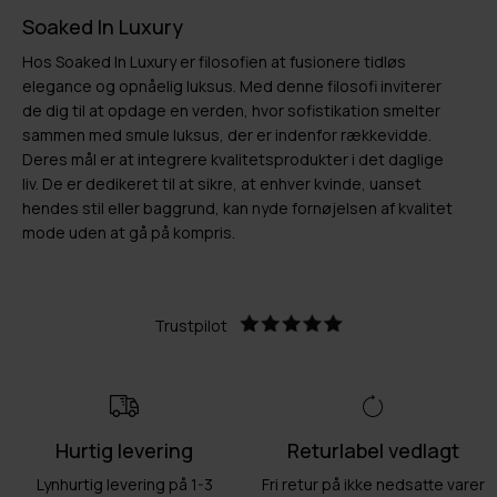
Soaked In Luxury
Hos Soaked In Luxury er filosofien at fusionere tidløs
elegance og opnåelig luksus. Med denne filosofi inviterer
de dig til at opdage en verden, hvor sofistikation smelter
sammen med smule luksus, der er indenfor rækkevidde.
Deres mål er at integrere kvalitetsprodukter i det daglige
liv. De er dedikeret til at sikre, at enhver kvinde, uanset
hendes stil eller baggrund, kan nyde fornøjelsen af kvalitet
mode uden at gå på kompris.
Trustpilot
Hurtig levering
Returlabel vedlagt
Lynhurtig levering på 1-3
Fri retur på ikke nedsatte varer