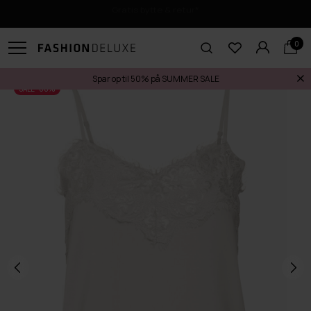
Gratis bytte & retur*
0
Spar op til 50% på SUMMER SALE
SALE -60%